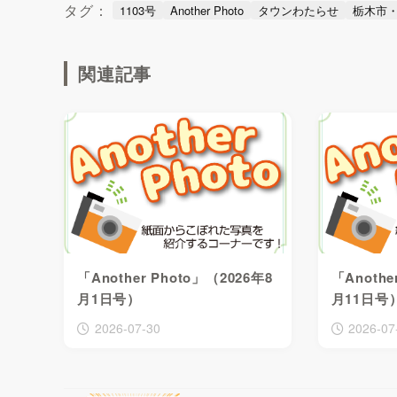
タグ：
1103号
Another Photo
タウンわたらせ
栃木市
関連記事
「Another Photo」（2026年8
「Anothe
月1日号）
月11日号
2026-07-30
2026-07