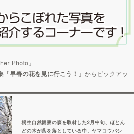
r Photo」
）特集「早春の花を見に行こう！」
からピックアッ
桐生自然観察の森を取材した2月中旬、ほとん
どの木が葉を落としている中、ヤマコウバシ