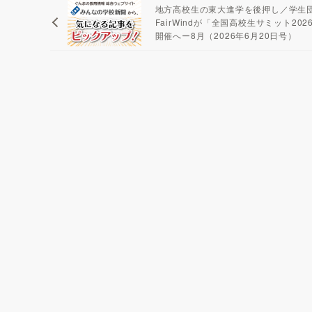
地方高校生の東大進学を後押し／学生
FairWindが「全国高校生サミット202
開催へー8月（2026年6月20日号）