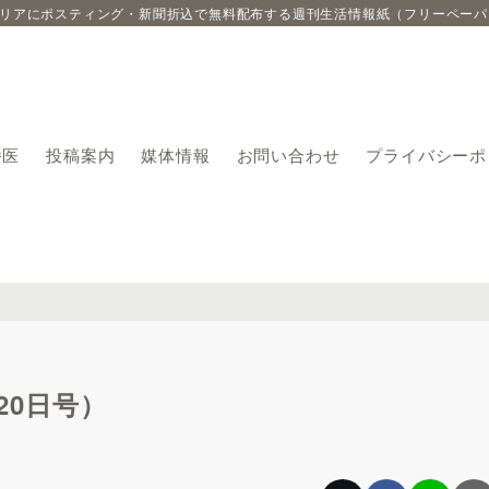
エリアにポスティング・新聞折込で無料配布する週刊生活情報紙（フリーペーパ
番医
投稿案内
媒体情報
お問い合わせ
プライバシーポ
月20日号）