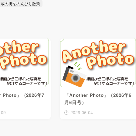
・蔵の街をのんびり散策
r Photo」（2026年7
「Another Photo」（2026年6
）
月6日号）
-09
2026-06-04