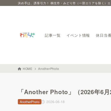
決め手は、誘客引力！ 桐生市・みどり市（一部エリアを除く）
記事一覧
イベント情報
休日当
HOME
AnotherPhoto
「Another Photo」（2026年6
2026-06-18
AnotherPhoto