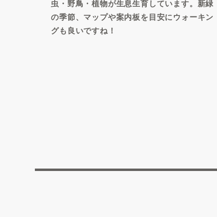
虫・野鳥・植物が生息生育しています。新緑
の季節、マップや案内板を目安にウォーキン
グも良いですね！