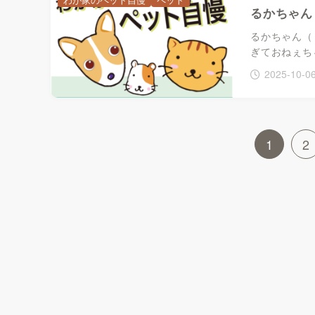
るかちゃん
るかちゃん（
ぎておねぇち
2025-10-0
1
2