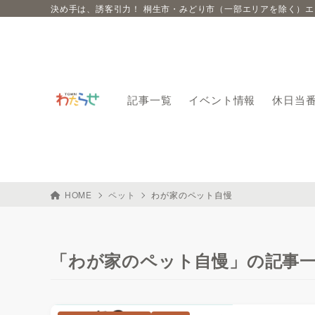
決め手は、誘客引力！ 桐生市・みどり市（一部エリアを除く）
記事一覧
イベント情報
休日当
HOME
ペット
わが家のペット自慢
「わが家のペット自慢」の記事