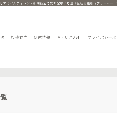
エリアにポスティング・新聞折込で無料配布する週刊生活情報紙（フリーペーパ
番医
投稿案内
媒体情報
お問い合わせ
プライバシーポ
一覧