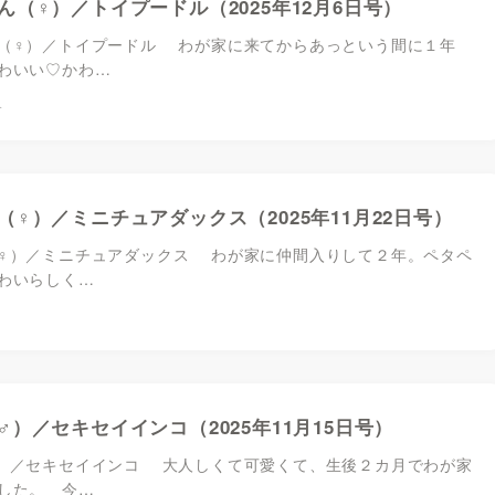
ん（♀）／トイプードル（2025年12月6日号）
（♀）／トイプードル わが家に来てからあっという間に１年
わいい♡かわ…
4
（♀）／ミニチュアダックス（2025年11月22日号）
♀）／ミニチュアダックス わが家に仲間入りして２年。ペタペ
わいらしく…
1
♂）／セキセイインコ（2025年11月15日号）
）／セキセイインコ 大人しくて可愛くて、生後２カ月でわが家
した。 今…