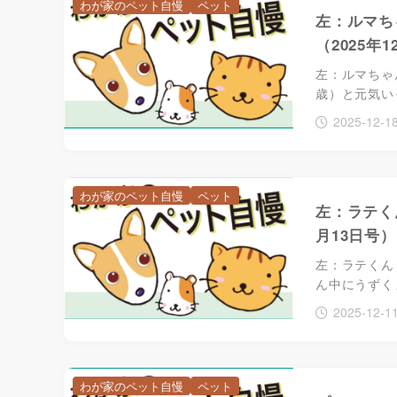
わが家のペット自慢
ペット
左：ルマち
（2025年
左：ルマちゃ
歳）と元気い
2025-12-1
わが家のペット自慢
ペット
左：ラテく
月13日号）
左：ラテくん
ん中にうずく
2025-12-1
わが家のペット自慢
ペット