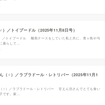
4
♂）／トイプードル（2025年11月8日号）
）／トイプードル 離島ナースをしていた私と共に、青ヶ島や与
に暮らして…
7
ん（♀）／ラブラドール・レトリバー（2025年11月1
（♀）／ラブラドール・レトリバー 甘えん坊さんでとても食い
子です。家…
1