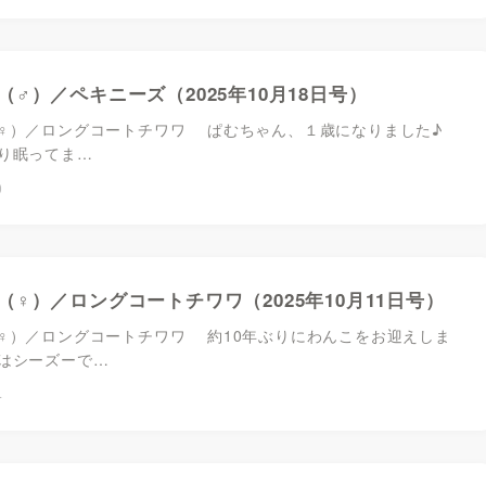
（♂）／ペキニーズ（2025年10月18日号）
♀）／ロングコートチワワ ぱむちゃん、１歳になりました♪
り眠ってま…
0
（♀）／ロングコートチワワ（2025年10月11日号）
♀）／ロングコートチワワ 約10年ぶりにわんこをお迎えしま
はシーズーで…
4