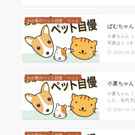
わが家のペット自慢
ペット
ぱむちゃん
小夏ちゃん（
写真はぐっす
2025-10-2
わが家のペット自慢
ペット
小夏ちゃん
小夏ちゃん（
した。先代犬
2025-10-1
わが家のペット自慢
ペット