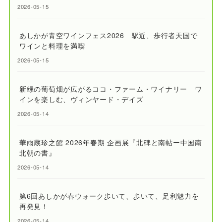
2026-05-15
あしかが青空ワインフェス2026 駅近、歩行者天国で
ワインと料理を満喫
2026-05-15
新緑の葡萄畑が広がるココ・ファーム・ワイナリー ワ
インを楽しむ、ヴィンヤード・デイズ
2026-05-14
華雨蔵珍之館 2026年春期 企画展『北碑と南帖ー中国南
北朝の書』
2026-05-14
第6回あしかが春ウォーク歩いて、歩いて、足利魅力を
再発見！
2026-05-14