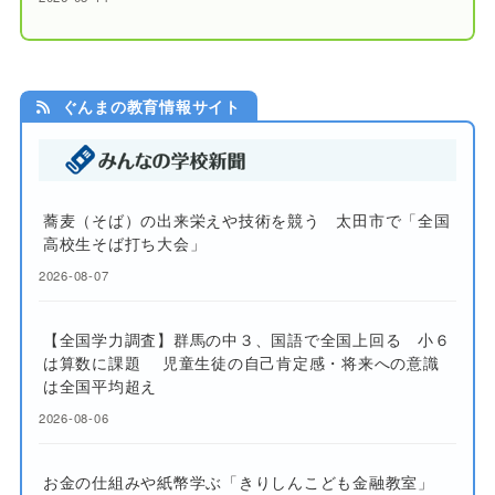
ぐんまの教育情報サイト
蕎麦（そば）の出来栄えや技術を競う 太田市で「全国
高校生そば打ち大会」
2026-08-07
【全国学力調査】群馬の中３、国語で全国上回る 小６
は算数に課題 児童生徒の自己肯定感・将来への意識
は全国平均超え
2026-08-06
お金の仕組みや紙幣学ぶ「きりしんこども金融教室」