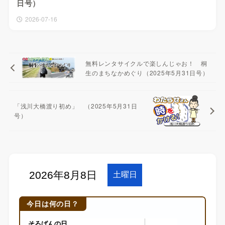
日号）
2026-07-16
無料レンタサイクルで楽しんじゃお！ 桐
生のまちなかめぐり（2025年5月31日号）
「浅川大橋渡り初め」 （2025年5月31日
号）
今日は何の日？