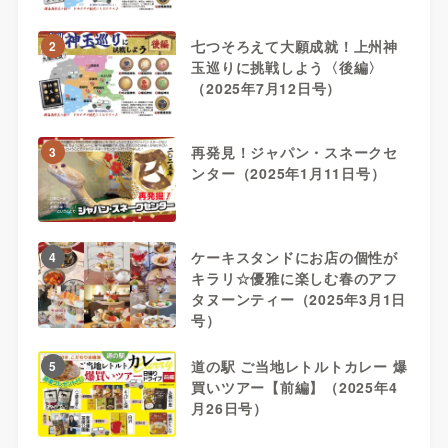
七つそろえて大願成就！上州神
2
玉巡りに挑戦しよう〈後編〉
（2025年7月12日号）
再発見！ジャパン・スネークセ
3
ンター（2025年1月11日号）
ケーキスタンドにお店の個性が
4
キラリ☆優雅に楽しむ春のアフ
タヌーンティー（2025年3月1日
号）
道の駅 ご当地レトルトカレー 爆
5
買いツアー【前編】（2025年4
月26日号）