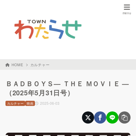
HOME
カルチャー
ＢＡＤＢＯＹＳ— ＴＨＥ ＭＯＶＩＥ —
（2025年5月31日号）
2025-06-03
カルチャー
映画