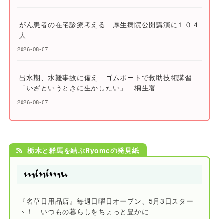
がん患者の在宅診療考える 厚生病院公開講演に１０４
人
2026-08-07
出水期、水難事故に備え ゴムボートで救助技術講習
「いざというときに生かしたい」 桐生署
2026-08-07
栃木と群馬を結ぶRyomoの発見紙
『名草日用品店』毎週日曜日オープン、5月3日スター
ト！ いつもの暮らしをちょっと豊かに