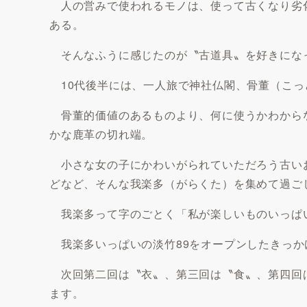
人の営みで使われるモノは、使って古くなり劣
ある。
そんなふうに感じたのが〝古道具〟を好きにな
10代後半には、一人旅で神社仏閣、骨董（こっ
骨董的価値のあるものより、何に使うかわから
かな鹿革の切れ端。
小さな女の子にかわいがられていただろう古い
どなど、そんな我楽多（がらくた）を集めて過ご
我楽多って字のごとく「私が楽しいものいっぱ
我楽多いっぱいの淡竹89をオープンしたきっか
次回第二回は〝衣〟、第三回は〝食〟、第四回
ます。