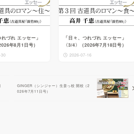
つれづれ エッセー」
「日々、つれづれ エッセー」
2026年8月1日号）
〈3/4〉（2026年7月18日号）
-30
2026-07-16
日
GINGER（シンジャー）生姜っ校 開校（2
026年7月11日号）