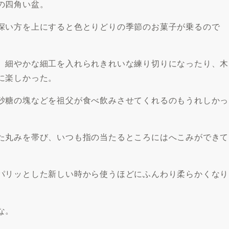
の四角い盆。
深い方を上にすると色とりどりの季節のお菓子が乗るので
、細やかな細工を入れられきれいな練り切りになったり、木
に楽しかった。
砂糖の塊などを祖父が食べ飲みさせてくれるのもうれしかっ
た丸みを帯び、いつも指の当たるところにはへこみができて
パリッとした新しい時から使うほどにふんわり柔らかくなり
な。