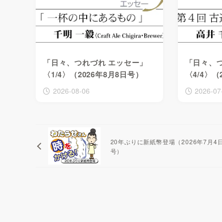
「日々、つれづれ エッセー」
「日々、
〈1/4〉（2026年8月8日号）
〈4/4〉（
2026-08-06
2026-07
20年ぶりに新紙幣登場（2026年7月4
号）