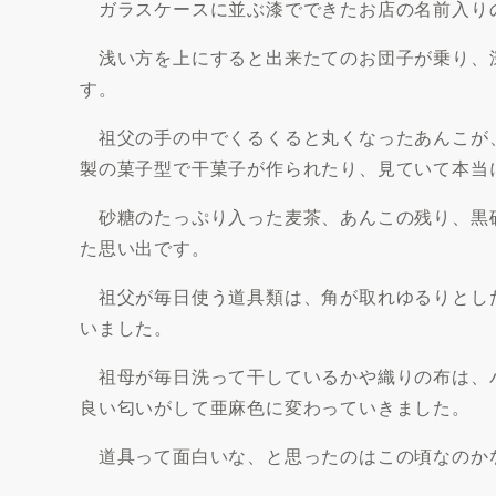
ガラスケースに並ぶ漆でできたお店の名前入り
浅い方を上にすると出来たてのお団子が乗り、
す。
祖父の手の中でくるくると丸くなったあんこが
製の菓子型で干菓子が作られたり、見ていて本当
砂糖のたっぷり入った麦茶、あんこの残り、黒
た思い出です。
祖父が毎日使う道具類は、角が取れゆるりとし
いました。
祖母が毎日洗って干しているかや織りの布は、
良い匂いがして亜麻色に変わっていきました。
道具って面白いな、と思ったのはこの頃なのか