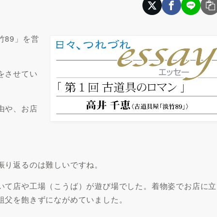
89」を営
をさせてい
由や、お店
。
振り返るのは難しいですね。
いて店や工場（こうば）が遊び場でした。着物姿でお店に立
祖父を飽きずにながめていました。