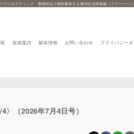
エリアにポスティング・新聞折込で無料配布する週刊生活情報紙（フリーペーパ
番医
投稿案内
媒体情報
お問い合わせ
プライバシーポ
4〉（2026年7月4日号）