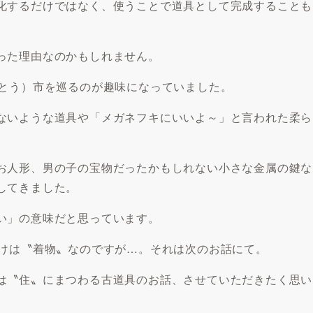
化するだけではなく、使うことで道具として完成することも
った理由なのかもしれません。
とう）市を巡るのが趣味になっていました。
ないような道具や「メガネフキにいいよ～」と言われた柔ら
お人形、男の子の宝物だったかもしれない小さな金属の鍵な
してきました。
い」の意味だと思っています。
けは〝着物〟なのですが…。それは次のお話にて。
は〝住〟にまつわる古道具のお話、させていただきたく思い