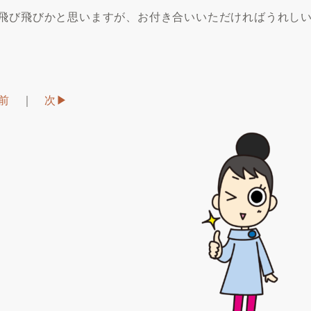
飛び飛びかと思いますが、お付き合いいただければうれし
︎前
｜
次▶︎