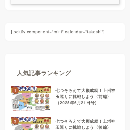
[tockify component="mini" calendar="takeshi"]
人気記事ランキング
七つそろえて大願成就！上州神
1
玉巡りに挑戦しよう〈前編〉
（2025年6月21日号）
七つそろえて大願成就！上州神
2
玉巡りに挑戦しよう〈後編〉