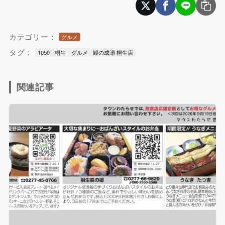
カテゴリー：
グルメ
タグ：
1050
桐生 グルメ
鰻の成瀬 桐生店
関連記事