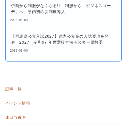
伊商から制服がなくなる!? 制服から「ビジネスコー
デ」へ 県内初の新制度導入
2026-08-04
【群馬県公立入試2027】県内公立高の入試要項を発
表 2027（令和9）年度選抜方法も公表ー県教委
2026-08-03
記事一覧
イベント情報
休日当番医