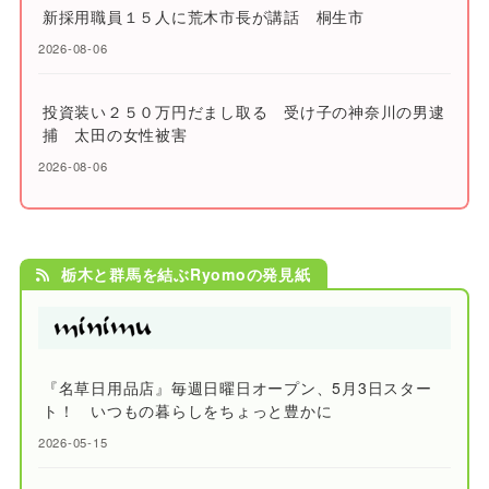
新採用職員１５人に荒木市長が講話 桐生市
2026-08-06
投資装い２５０万円だまし取る 受け子の神奈川の男逮
捕 太田の女性被害
2026-08-06
栃木と群馬を結ぶRyomoの発見紙
『名草日用品店』毎週日曜日オープン、5月3日スター
ト！ いつもの暮らしをちょっと豊かに
2026-05-15