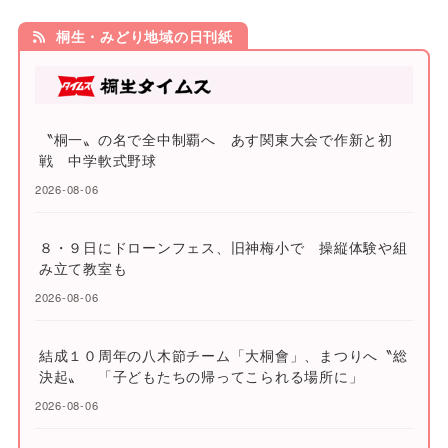
桐生・みどり地域の日刊紙
〝桐一〟の名で全中制覇へ あす関東大会で作新と初
戦 中学軟式野球
2026-08-06
８・９日にドローンフェス、旧神梅小で 操縦体験や組
み立て教室も
2026-08-06
結成１０周年の八木節チーム「大桐會」、まつりへ〝総
決起〟 「子どもたちの帰ってこられる場所に」
2026-08-06