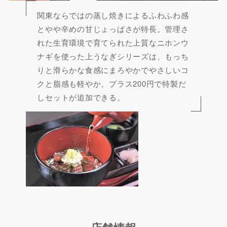
関東ならではの蒸し焼きによるふわふわ感
とやや辛めの甘じょっぱさが特長。管理さ
れた生育環境で育てられた上質なニホンウ
ナギを使った上うなぎシリーズは、もっち
りと滑らかな食感にまろやかでやさしいコ
クと脂感も軽やか。プラス200円で特製だ
しセットが追加できる。