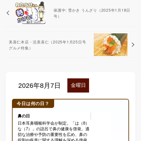
保護中: 雪かき うんざり（2025年1月18日
号）
美喜仁本店・活美喜仁（2025年1月25日号
グルメ特集）
今日は何の日？