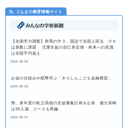
ぐんまの教育情報サイト
【全国学力調査】群馬の中３、国語で全国上回る 小６
は算数に課題 児童生徒の自己肯定感・将来への意識
は全国平均超え
2026-08-06
お金の仕組みや紙幣学ぶ「きりしんこども金融教室」
2026-08-05
県、来年度の私立高校の生徒募集計画を公表 健大高崎
は30人減、コースも再編
2026-08-04