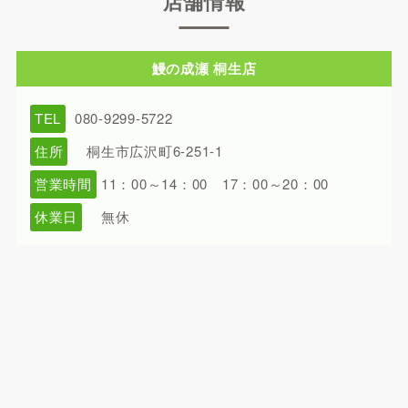
店舗情報
鰻の成瀬 桐生店
TEL
080-9299-5722
住所
桐生市広沢町6-251-1
営業時間
11：00～14：00 17：00～20：00
休業日
無休