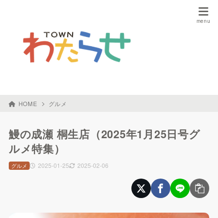
HOME
グルメ
鰻の成瀬 桐生店（2025年1月25日号グ
ルメ特集）
2025-01-25
2025-02-06
グルメ