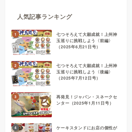
人気記事ランキング
七つそろえて大願成就！上州神
1
玉巡りに挑戦しよう〈前編〉
（2025年6月21日号）
七つそろえて大願成就！上州神
2
玉巡りに挑戦しよう〈後編〉
（2025年7月12日号）
再発見！ジャパン・スネークセ
3
ンター（2025年1月11日号）
ケーキスタンドにお店の個性が
4