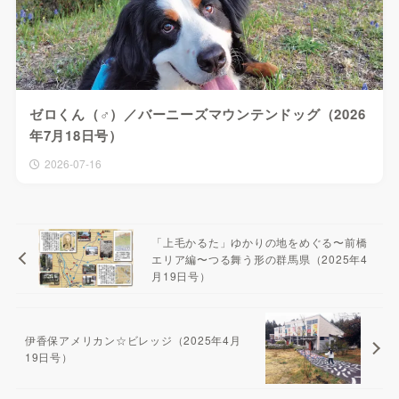
ゼロくん（♂）／バーニーズマウンテンドッグ（2026
年7月18日号）
2026-07-16
「上毛かるた」ゆかりの地をめぐる〜前橋
エリア編〜つる舞う形の群馬県（2025年4
月19日号）
伊香保アメリカン☆ビレッジ（2025年4月
19日号）