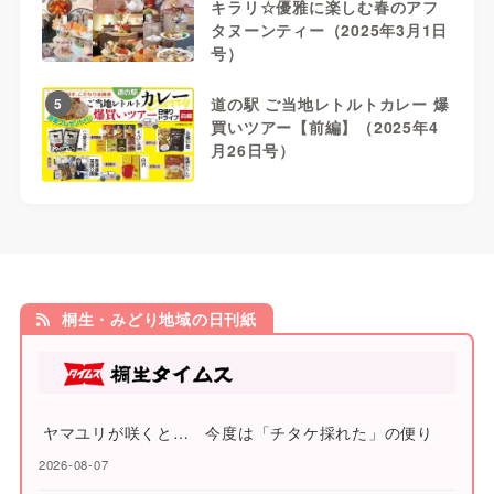
キラリ☆優雅に楽しむ春のアフ
タヌーンティー（2025年3月1日
号）
道の駅 ご当地レトルトカレー 爆
5
買いツアー【前編】（2025年4
月26日号）
桐生・みどり地域の日刊紙
ヤマユリが咲くと… 今度は「チタケ採れた」の便り
2026-08-07