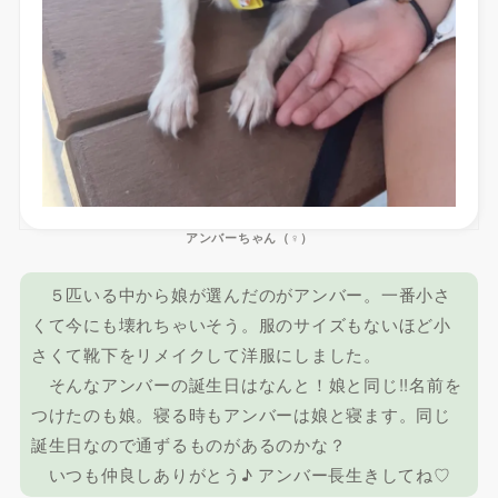
アンバーちゃん（♀）
５匹いる中から娘が選んだのがアンバー。一番小さ
くて今にも壊れちゃいそう。服のサイズもないほど小
さくて靴下をリメイクして洋服にしました。
そんなアンバーの誕生日はなんと！娘と同じ!!名前を
つけたのも娘。寝る時もアンバーは娘と寝ます。同じ
誕生日なので通ずるものがあるのかな？
いつも仲良しありがとう♪ アンバー長生きしてね♡