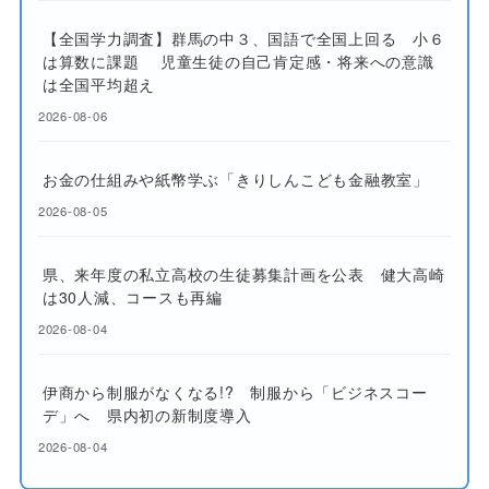
【全国学力調査】群馬の中３、国語で全国上回る 小６
は算数に課題 児童生徒の自己肯定感・将来への意識
は全国平均超え
2026-08-06
お金の仕組みや紙幣学ぶ「きりしんこども金融教室」
2026-08-05
県、来年度の私立高校の生徒募集計画を公表 健大高崎
は30人減、コースも再編
2026-08-04
伊商から制服がなくなる!? 制服から「ビジネスコー
デ」へ 県内初の新制度導入
2026-08-04