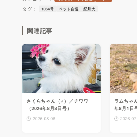
タグ：
1064号
ペット自慢
紀州犬
関連記事
さくらちゃん（♂）／チワワ
ラムちゃん
（2026年8月8日号）
年8月1日
2026-08-06
2026-07