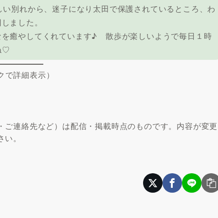
しい別れから、迷子になり太田で保護されているところ、わ
回しました。
を癒やしてくれています♪ 散歩が楽しいようで毎日１時
ね♡
クで詳細表示）
・ご連絡先など）は配信・掲載時点のものです。内容が変更
さい。