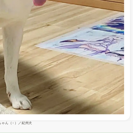
ちゃん（♀）／紀州犬