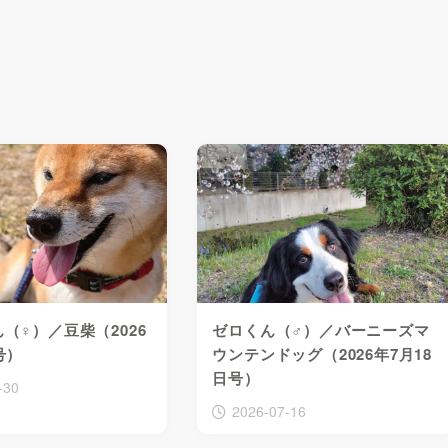
（♀）／豆柴（2026
ゼロくん（♂）／バーニーズマ
号）
ウンテンドッグ（2026年7月18
日号）
-30
2026-07-16