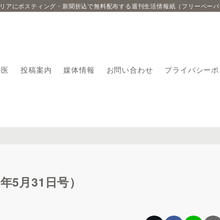
エリアにポスティング・新聞折込で無料配布する週刊生活情報紙（フリーペーパ
番医
投稿案内
媒体情報
お問い合わせ
プライバシーポ
年5月31日号）