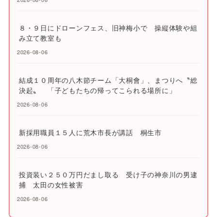
８・９日にドローンフェス、旧神梅小で 操縦体験や組
み立て教室も
2026-08-06
結成１０周年の八木節チーム「大桐會」、まつりへ〝総
決起〟 「子どもたちの帰ってこられる場所に」
2026-08-06
新採用職員１５人に荒木市長が講話 桐生市
2026-08-06
投資装い２５０万円だまし取る 受け子の神奈川の男逮
捕 太田の女性被害
2026-08-06