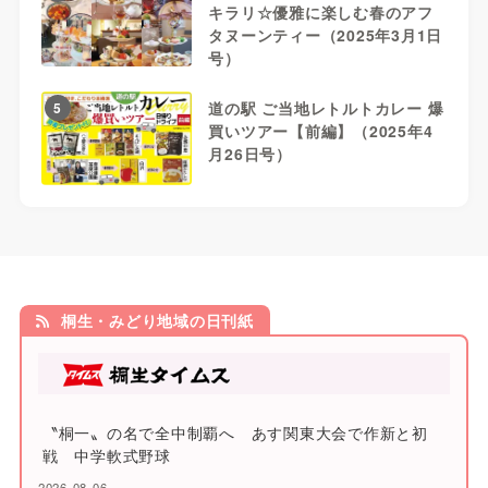
キラリ☆優雅に楽しむ春のアフ
タヌーンティー（2025年3月1日
号）
道の駅 ご当地レトルトカレー 爆
5
買いツアー【前編】（2025年4
月26日号）
桐生・みどり地域の日刊紙
〝桐一〟の名で全中制覇へ あす関東大会で作新と初
戦 中学軟式野球
2026-08-06