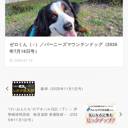
ゼロくん（♂）／バーニーズマウンテンドッグ（2026
年7月18日号）
2026-07-16
爆弾（2025年11月1日号）
“けいおんたち”のアオハル日記（下）～ 伊
勢崎清明高校 軽音楽部 密着取材～（202
5年11月1日号）