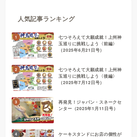
人気記事ランキング
七つそろえて大願成就！上州神
1
玉巡りに挑戦しよう〈前編〉
（2025年6月21日号）
七つそろえて大願成就！上州神
2
玉巡りに挑戦しよう〈後編〉
（2025年7月12日号）
再発見！ジャパン・スネークセ
3
ンター（2025年1月11日号）
ケーキスタンドにお店の個性が
4