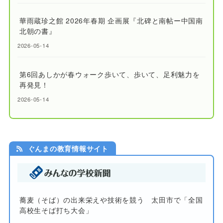
華雨蔵珍之館 2026年春期 企画展『北碑と南帖ー中国南
北朝の書』
2026-05-14
第6回あしかが春ウォーク歩いて、歩いて、足利魅力を
再発見！
2026-05-14
ぐんまの教育情報サイト
蕎麦（そば）の出来栄えや技術を競う 太田市で「全国
高校生そば打ち大会」