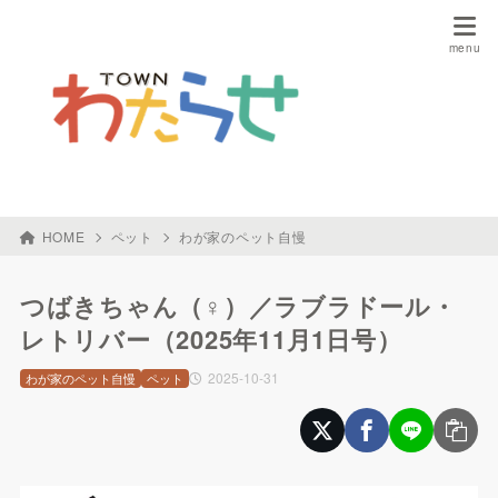
HOME
ペット
わが家のペット自慢
つばきちゃん（♀）／ラブラドール・
レトリバー（2025年11月1日号）
2025-10-31
わが家のペット自慢
ペット