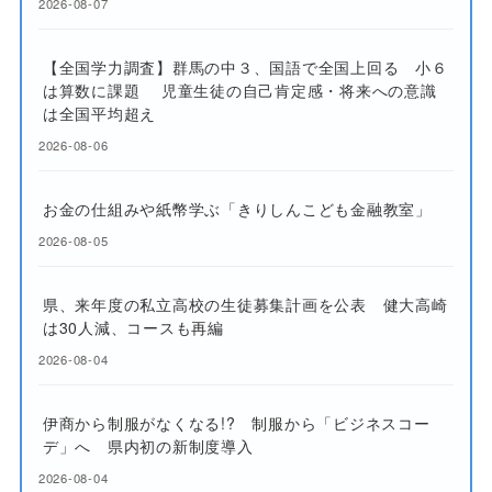
2026-08-07
【全国学力調査】群馬の中３、国語で全国上回る 小６
は算数に課題 児童生徒の自己肯定感・将来への意識
は全国平均超え
2026-08-06
お金の仕組みや紙幣学ぶ「きりしんこども金融教室」
2026-08-05
県、来年度の私立高校の生徒募集計画を公表 健大高崎
は30人減、コースも再編
2026-08-04
伊商から制服がなくなる!? 制服から「ビジネスコー
デ」へ 県内初の新制度導入
2026-08-04