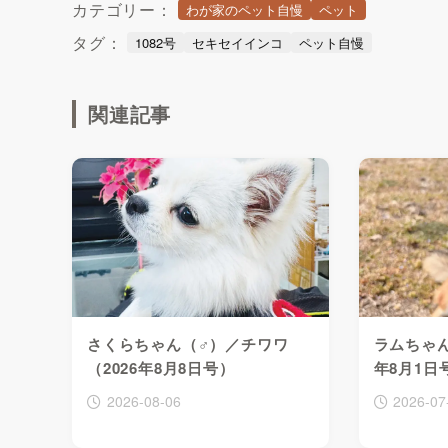
カテゴリー：
わが家のペット自慢
ペット
タグ：
1082号
セキセイインコ
ペット自慢
関連記事
さくらちゃん（♂）／チワワ
ラムちゃん
（2026年8月8日号）
年8月1日
2026-08-06
2026-07