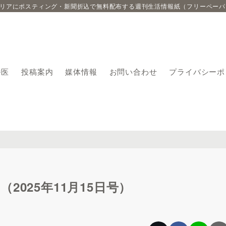
エリアにポスティング・新聞折込で無料配布する週刊生活情報紙（フリーペーパ
番医
投稿案内
媒体情報
お問い合わせ
プライバシーポ
025年11月15日号）