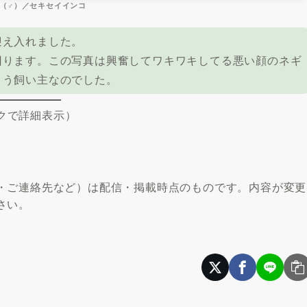
（♂）／セキセイインコ
え入れました。
ります。この写真は興奮してワキワキしてる悪い顔のネギ
まう飼い主なのでした。
クで詳細表示）
・ご連絡先など）は配信・掲載時点のものです。内容が変更
さい。