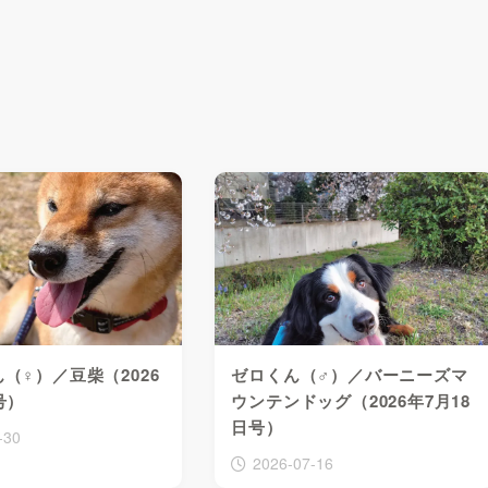
（♀）／豆柴（2026
ゼロくん（♂）／バーニーズマ
号）
ウンテンドッグ（2026年7月18
日号）
-30
2026-07-16