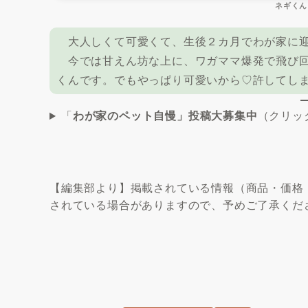
ネギくん
大人しくて可愛くて、生後２カ月でわが家に迎
今では甘えん坊な上に、ワガママ爆発で飛び回
くんです。でもやっぱり可愛いから♡許してし
「
わが家のペット自慢」投稿大募集中
（クリッ
【編集部より】掲載されている情報（商品・価格
されている場合がありますので、予めご了承くだ