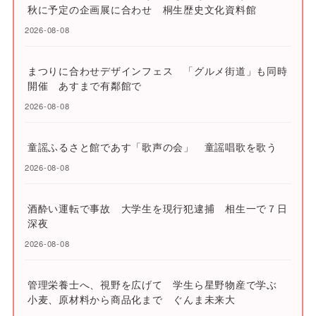
秋に予定の企画展に合わせ 桐生歴史文化資料館
2026-08-08
まつりに合わせデザインフェス 「グルメ街道」も同時
開催 あすまで有鄰館で
2026-08-08
童謡ふるさと館であす「歌声の会」 童謡唱歌を歌う
2026-08-08
酒酔い運転で事故 大学生を現行犯逮捕 相生一で７日
深夜
2026-08-08
管理栄養士へ、視野を広げて 学生ら星野物産で学ぶ
小麦、原材料から商品化まで ぐんま未来大