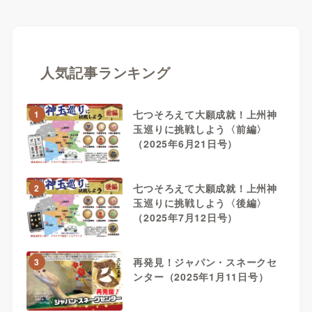
人気記事ランキング
七つそろえて大願成就！上州神
1
玉巡りに挑戦しよう〈前編〉
（2025年6月21日号）
七つそろえて大願成就！上州神
2
玉巡りに挑戦しよう〈後編〉
（2025年7月12日号）
再発見！ジャパン・スネークセ
3
ンター（2025年1月11日号）