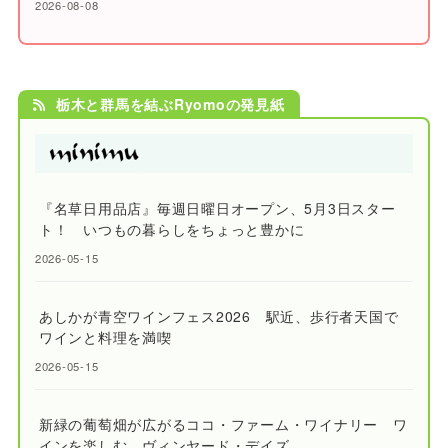
2026-08-08
栃木と群馬を結ぶRyomoの発見紙
『名草日用品店』毎週日曜日オープン、5月3日スター
ト！ いつもの暮らしをちょっと豊かに
2026-05-15
あしかが青空ワインフェス2026 駅近、歩行者天国で
ワインと料理を満喫
2026-05-15
新緑の葡萄畑が広がるココ・ファーム・ワイナリー ワ
インを楽しむ、ヴィンヤード・デイズ