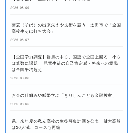
2026-08-09
蕎麦（そば）の出来栄えや技術を競う 太田市で「全国
高校生そば打ち大会」
2026-08-07
【全国学力調査】群馬の中３、国語で全国上回る 小６
は算数に課題 児童生徒の自己肯定感・将来への意識
は全国平均超え
2026-08-06
お金の仕組みや紙幣学ぶ「きりしんこども金融教室」
2026-08-05
県、来年度の私立高校の生徒募集計画を公表 健大高崎
は30人減、コースも再編