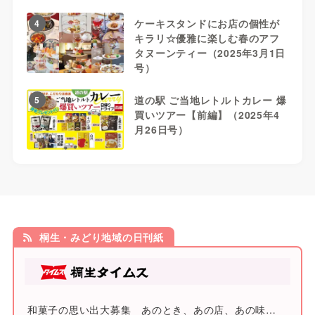
ケーキスタンドにお店の個性が
4
キラリ☆優雅に楽しむ春のアフ
タヌーンティー（2025年3月1日
号）
道の駅 ご当地レトルトカレー 爆
5
買いツアー【前編】（2025年4
月26日号）
桐生・みどり地域の日刊紙
和菓子の思い出大募集 あのとき、あの店、あの味…