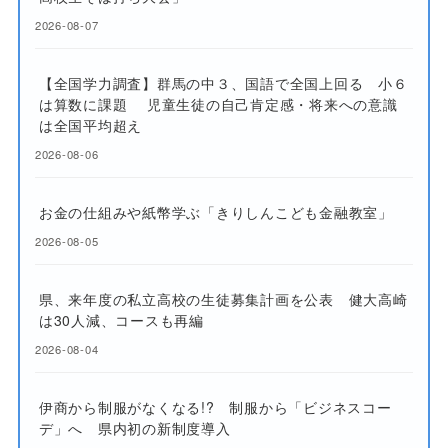
2026-08-07
【全国学力調査】群馬の中３、国語で全国上回る 小６
は算数に課題 児童生徒の自己肯定感・将来への意識
は全国平均超え
2026-08-06
お金の仕組みや紙幣学ぶ「きりしんこども金融教室」
2026-08-05
県、来年度の私立高校の生徒募集計画を公表 健大高崎
は30人減、コースも再編
2026-08-04
伊商から制服がなくなる!? 制服から「ビジネスコー
デ」へ 県内初の新制度導入