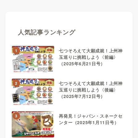
人気記事ランキング
七つそろえて大願成就！上州神
1
玉巡りに挑戦しよう〈前編〉
（2025年6月21日号）
七つそろえて大願成就！上州神
2
玉巡りに挑戦しよう〈後編〉
（2025年7月12日号）
再発見！ジャパン・スネークセ
3
ンター（2025年1月11日号）