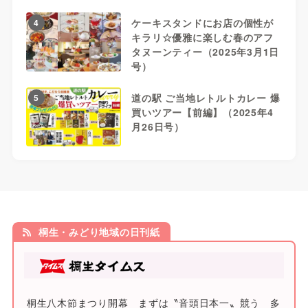
ケーキスタンドにお店の個性が
4
キラリ☆優雅に楽しむ春のアフ
タヌーンティー（2025年3月1日
号）
道の駅 ご当地レトルトカレー 爆
5
買いツアー【前編】（2025年4
月26日号）
桐生・みどり地域の日刊紙
桐生八木節まつり開幕 まずは〝音頭日本一〟競う 多