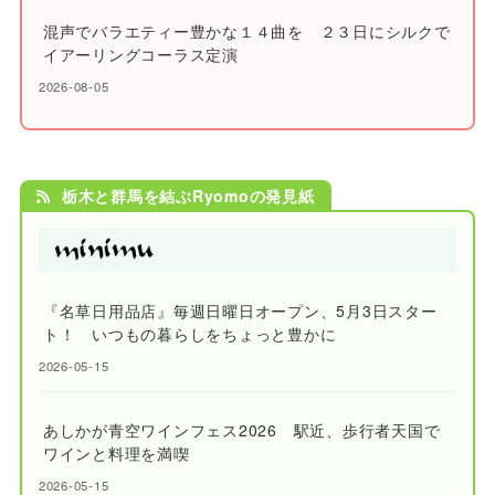
混声でバラエティー豊かな１４曲を ２３日にシルクで
イアーリングコーラス定演
2026-08-05
栃木と群馬を結ぶRyomoの発見紙
『名草日用品店』毎週日曜日オープン、5月3日スター
ト！ いつもの暮らしをちょっと豊かに
2026-05-15
あしかが青空ワインフェス2026 駅近、歩行者天国で
ワインと料理を満喫
2026-05-15