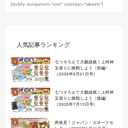
[tockify component="mini" calendar="takeshi"]
人気記事ランキング
七つそろえて大願成就！上州神
1
玉巡りに挑戦しよう〈前編〉
（2025年6月21日号）
七つそろえて大願成就！上州神
2
玉巡りに挑戦しよう〈後編〉
（2025年7月12日号）
再発見！ジャパン・スネークセ
3