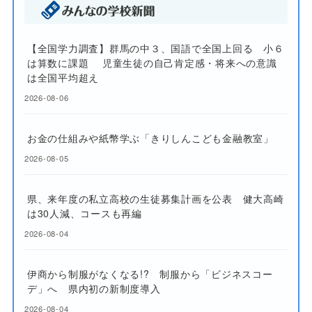
【全国学力調査】群馬の中３、国語で全国上回る 小６
は算数に課題 児童生徒の自己肯定感・将来への意識
は全国平均超え
2026-08-06
お金の仕組みや紙幣学ぶ「きりしんこども金融教室」
2026-08-05
県、来年度の私立高校の生徒募集計画を公表 健大高崎
は30人減、コースも再編
2026-08-04
伊商から制服がなくなる!? 制服から「ビジネスコー
デ」へ 県内初の新制度導入
2026-08-04