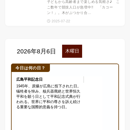
子どもから高齢者まで楽しめる気軽さ♪ こ
こ数年で競技人口が急増中!! 「カコー
ン！」。木がぶつかり合…
2025-07-22
今日は何の日？