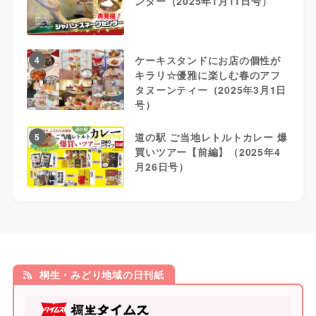
ンター（2025年1月11日号）
ケーキスタンドにお店の個性が
4
キラリ☆優雅に楽しむ春のアフ
タヌーンティー（2025年3月1日
号）
道の駅 ご当地レトルトカレー 爆
5
買いツアー【前編】（2025年4
月26日号）
桐生・みどり地域の日刊紙