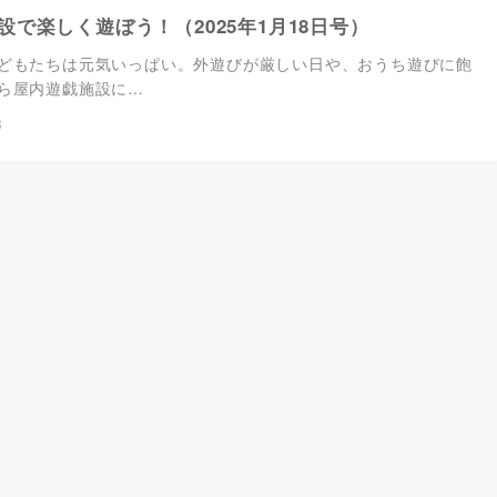
設で楽しく遊ぼう！（2025年1月18日号）
もたちは元気いっぱい。外遊びが厳しい日や、おうち遊びに飽
ら屋内遊戯施設に…
8