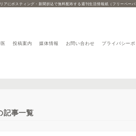
エリアにポスティング・新聞折込で無料配布する週刊生活情報紙（フリーペーパ
番医
投稿案内
媒体情報
お問い合わせ
プライバシーポ
の記事一覧