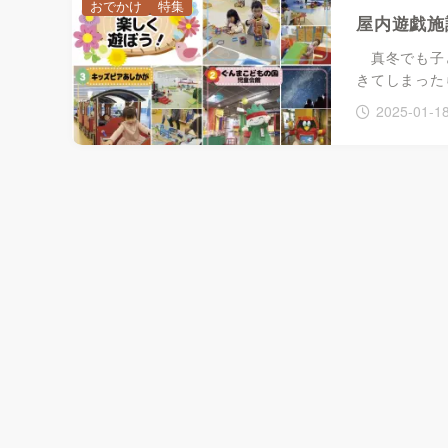
おでかけ
特集
屋内遊戯施
真冬でも子ど
きてしまった
2025-01-1