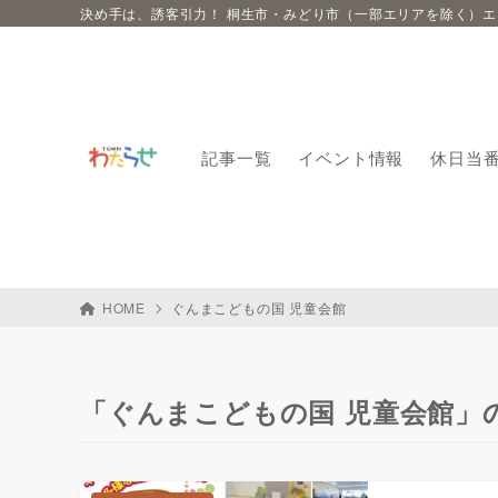
決め手は、誘客引力！ 桐生市・みどり市（一部エリアを除く）
記事一覧
イベント情報
休日当
HOME
ぐんまこどもの国 児童会館
「ぐんまこどもの国 児童会館」