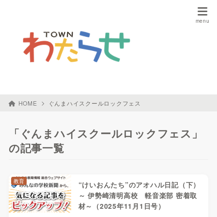
HOME
ぐんまハイスクールロックフェス
「ぐんまハイスクールロックフェス」
の記事一覧
教育
“けいおんたち”のアオハル日記（下）
～ 伊勢崎清明高校 軽音楽部 密着取
材～（2025年11月1日号）