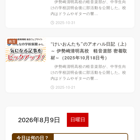
伊勢崎清明高校の軽音楽部が、中学生向
けの学校説明会後に部活動を公開した。校
内はドラムやギターの響…
2025-10-31
教育
“けいおんたち”のアオハル日記（上）
～ 伊勢崎清明高校 軽音楽部 密着取
材～（2025年10月18日号）
伊勢崎清明高校の軽音楽部が、中学生向
けの学校説明会後に部活動を公開した。校
内はドラムやギターの響…
2025-10-21
今日は何の日？