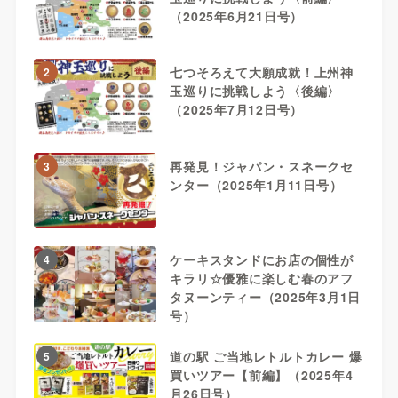
（2025年6月21日号）
七つそろえて大願成就！上州神
2
玉巡りに挑戦しよう〈後編〉
（2025年7月12日号）
再発見！ジャパン・スネークセ
3
ンター（2025年1月11日号）
ケーキスタンドにお店の個性が
4
キラリ☆優雅に楽しむ春のアフ
タヌーンティー（2025年3月1日
号）
道の駅 ご当地レトルトカレー 爆
5
買いツアー【前編】（2025年4
月26日号）