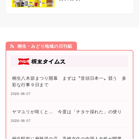
桐生・みどり地域の日刊紙
桐生八木節まつり開幕 まずは〝音頭日本一〟競う 多
彩な行事９日まで
2026-08-07
ヤマユリが咲くと… 今度は「チタケ採れた」の便り
2026-08-07
桐生駅前に麻辣湯の店 高崎在住の中国人女性が開業