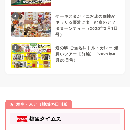
ケーキスタンドにお店の個性が
4
キラリ☆優雅に楽しむ春のアフ
タヌーンティー（2025年3月1日
号）
道の駅 ご当地レトルトカレー 爆
5
買いツアー【前編】（2025年4
月26日号）
桐生・みどり地域の日刊紙