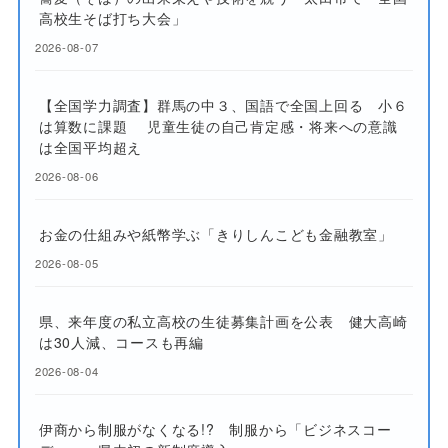
高校生そば打ち大会」
2026-08-07
【全国学力調査】群馬の中３、国語で全国上回る 小６
は算数に課題 児童生徒の自己肯定感・将来への意識
は全国平均超え
2026-08-06
お金の仕組みや紙幣学ぶ「きりしんこども金融教室」
2026-08-05
県、来年度の私立高校の生徒募集計画を公表 健大高崎
は30人減、コースも再編
2026-08-04
伊商から制服がなくなる!? 制服から「ビジネスコー