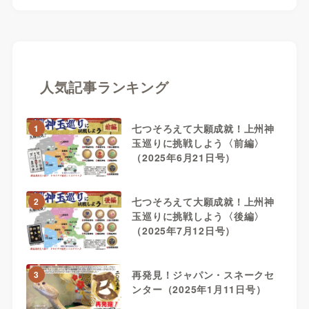
人気記事ランキング
七つそろえて大願成就！上州神
1
玉巡りに挑戦しよう〈前編〉
（2025年6月21日号）
七つそろえて大願成就！上州神
2
玉巡りに挑戦しよう〈後編〉
（2025年7月12日号）
再発見！ジャパン・スネークセ
3
ンター（2025年1月11日号）