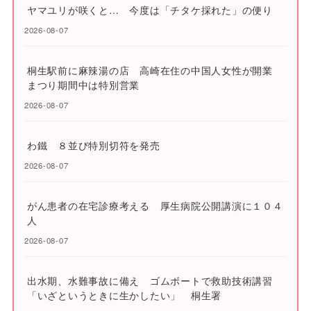
ヤマユリが咲くと… 今度は「チタケ採れた」の便り
2026-08-07
桐生駅前に麻辣湯の店 高崎在住の中国人女性が開業
まつり期間中は特別営業
2026-08-07
わ鐵 ８並び特別切符を発売
2026-08-07
がん患者の在宅診療考える 厚生病院公開講演に１０４
人
2026-08-07
出水期、水難事故に備え ゴムボートで救助技術講習
「いざというときに生かしたい」 桐生署