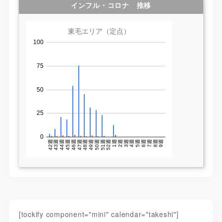
インフル・コロナ 推移
[tockify component="mini" calendar="takeshi"]