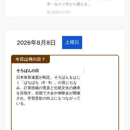
市・みどり市から通える…
2025-07-07
今日は何の日？