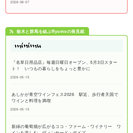
2026-08-07
栃木と群馬を結ぶRyomoの発見紙
『名草日用品店』毎週日曜日オープン、5月3日スター
ト！ いつもの暮らしをちょっと豊かに
2026-05-15
あしかが青空ワインフェス2026 駅近、歩行者天国で
ワインと料理を満喫
2026-05-15
新緑の葡萄畑が広がるココ・ファーム・ワイナリー ワ
インを楽しむ、ヴィンヤード・デイズ