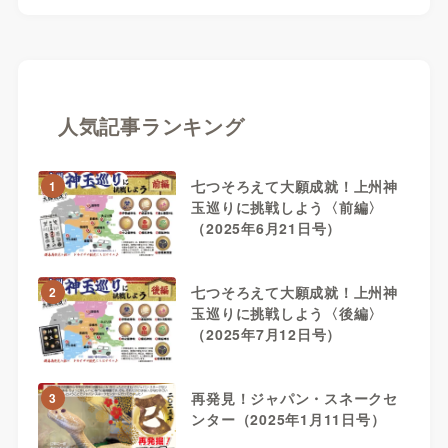
人気記事ランキング
七つそろえて大願成就！上州神
1
玉巡りに挑戦しよう〈前編〉
（2025年6月21日号）
七つそろえて大願成就！上州神
2
玉巡りに挑戦しよう〈後編〉
（2025年7月12日号）
再発見！ジャパン・スネークセ
3
ンター（2025年1月11日号）