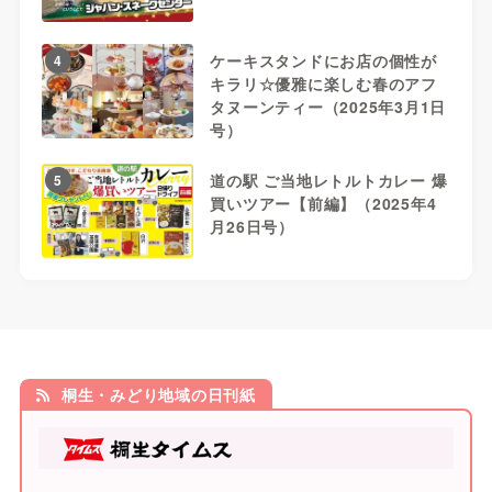
ケーキスタンドにお店の個性が
4
キラリ☆優雅に楽しむ春のアフ
タヌーンティー（2025年3月1日
号）
道の駅 ご当地レトルトカレー 爆
5
買いツアー【前編】（2025年4
月26日号）
桐生・みどり地域の日刊紙