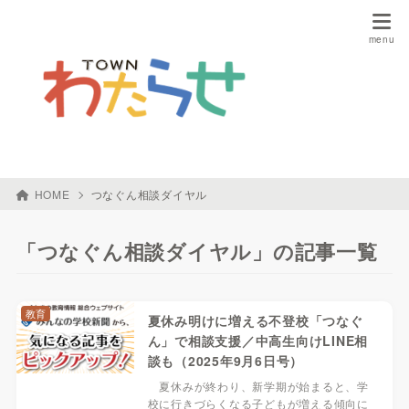
HOME
つなぐん相談ダイヤル
「つなぐん相談ダイヤル」の記事一覧
教育
夏休み明けに増える不登校「つなぐ
ん」で相談支援／中高生向けLINE相
談も（2025年9月6日号）
夏休みが終わり、新学期が始まると、学
校に行きづらくなる子どもが増える傾向に