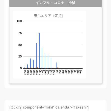
インフル・コロナ 推移
[tockify component="mini" calendar="takeshi"]