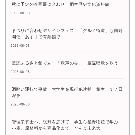
秋に予定の企画展に合わせ 桐生歴史文化資料館
2026-08-08
まつりに合わせデザインフェス 「グルメ街道」も同時
開催 あすまで有鄰館で
2026-08-08
童謡ふるさと館であす「歌声の会」 童謡唱歌を歌う
2026-08-08
酒酔い運転で事故 大学生を現行犯逮捕 相生一で７日
深夜
2026-08-08
管理栄養士へ、視野を広げて 学生ら星野物産で学ぶ
小麦、原材料から商品化まで ぐんま未来大