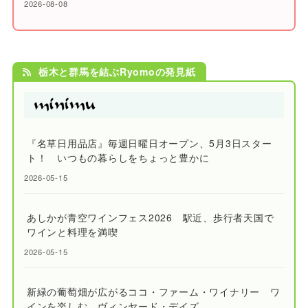
2026-08-08
栃木と群馬を結ぶRyomoの発見紙
『名草日用品店』毎週日曜日オープン、5月3日スター
ト！ いつもの暮らしをちょっと豊かに
2026-05-15
あしかが青空ワインフェス2026 駅近、歩行者天国で
ワインと料理を満喫
2026-05-15
新緑の葡萄畑が広がるココ・ファーム・ワイナリー ワ
インを楽しむ、ヴィンヤード・デイズ