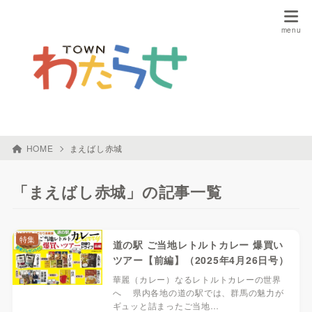
HOME
まえばし赤城
「まえばし赤城」の記事一覧
特集
道の駅 ご当地レトルトカレー 爆買い
ツアー【前編】（2025年4月26日号）
華麗（カレー）なるレトルトカレーの世界
へ 県内各地の道の駅では、群馬の魅力が
ギュッと詰まったご当地…