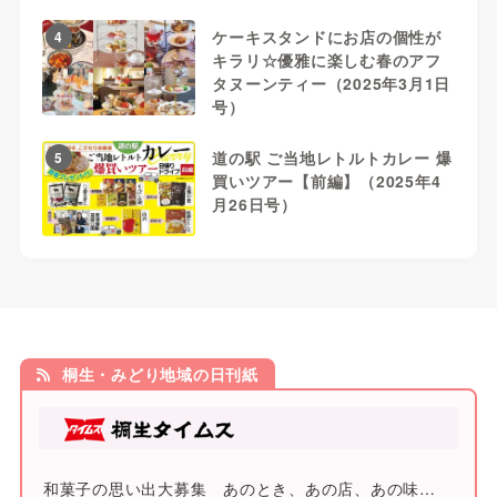
ケーキスタンドにお店の個性が
4
キラリ☆優雅に楽しむ春のアフ
タヌーンティー（2025年3月1日
号）
道の駅 ご当地レトルトカレー 爆
5
買いツアー【前編】（2025年4
月26日号）
桐生・みどり地域の日刊紙
和菓子の思い出大募集 あのとき、あの店、あの味…