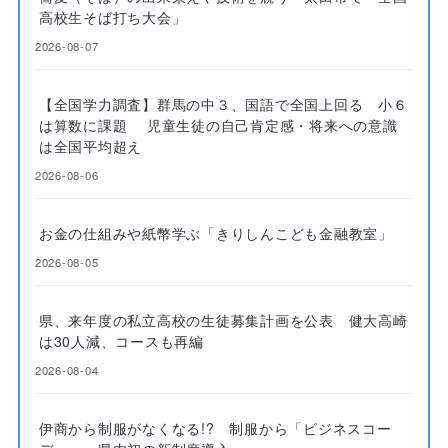
高校生そば打ち大会」
2026-08-07
【全国学力調査】群馬の中３、国語で全国上回る 小６
は算数に課題 児童生徒の自己肯定感・将来への意識
は全国平均超え
2026-08-06
お金の仕組みや紙幣学ぶ「きりしんこども金融教室」
2026-08-05
県、来年度の私立高校の生徒募集計画を公表 健大高崎
は30人減、コースも再編
2026-08-04
伊商から制服がなくなる!? 制服から「ビジネスコー