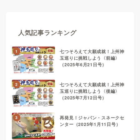
人気記事ランキング
七つそろえて大願成就！上州神
1
玉巡りに挑戦しよう〈前編〉
（2025年6月21日号）
七つそろえて大願成就！上州神
2
玉巡りに挑戦しよう〈後編〉
（2025年7月12日号）
再発見！ジャパン・スネークセ
3
ンター（2025年1月11日号）