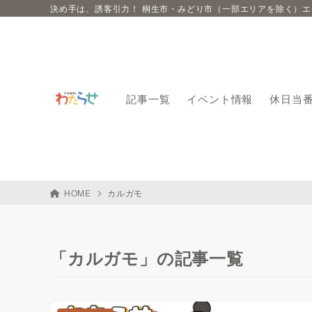
決め手は、誘客引力！ 桐生市・みどり市（一部エリアを除く）
記事一覧
イベント情報
休日当
HOME
カルガモ
「カルガモ」の記事一覧