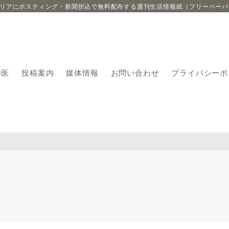
エリアにポスティング・新聞折込で無料配布する週刊生活情報紙（フリーペーパ
番医
投稿案内
媒体情報
お問い合わせ
プライバシーポ