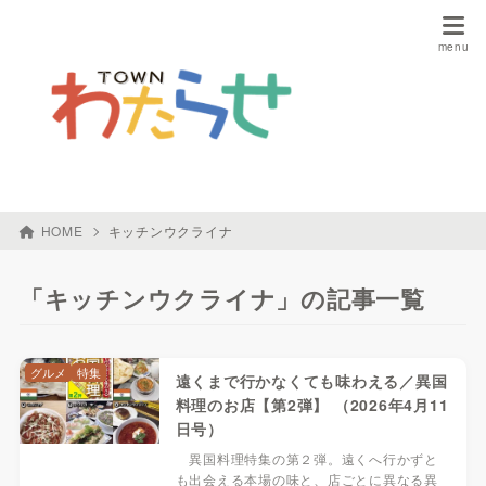
HOME
キッチンウクライナ
「キッチンウクライナ」の記事一覧
グルメ
特集
遠くまで行かなくても味わえる／異国
料理のお店【第2弾】 （2026年4月11
日号）
異国料理特集の第２弾。遠くへ行かずと
も出会える本場の味と、店ごとに異なる異