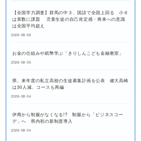
【全国学力調査】群馬の中３、国語で全国上回る 小６
は算数に課題 児童生徒の自己肯定感・将来への意識
は全国平均超え
2026-08-06
お金の仕組みや紙幣学ぶ「きりしんこども金融教室」
2026-08-05
県、来年度の私立高校の生徒募集計画を公表 健大高崎
は30人減、コースも再編
2026-08-04
伊商から制服がなくなる!? 制服から「ビジネスコー
デ」へ 県内初の新制度導入
2026-08-04