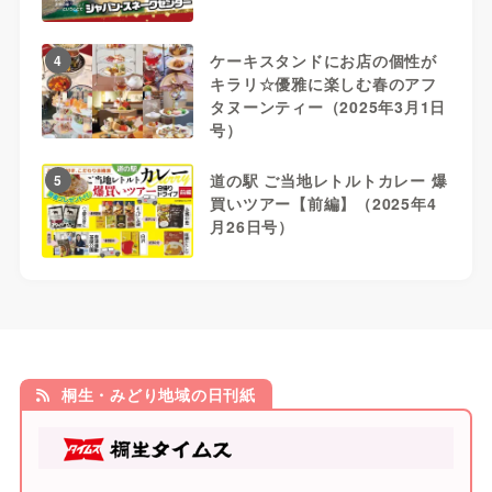
ケーキスタンドにお店の個性が
4
キラリ☆優雅に楽しむ春のアフ
タヌーンティー（2025年3月1日
号）
道の駅 ご当地レトルトカレー 爆
5
買いツアー【前編】（2025年4
月26日号）
桐生・みどり地域の日刊紙