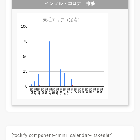
インフル・コロナ 推移
[tockify component="mini" calendar="takeshi"]