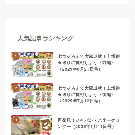
人気記事ランキング
七つそろえて大願成就！上州神
1
玉巡りに挑戦しよう〈前編〉
（2025年6月21日号）
七つそろえて大願成就！上州神
2
玉巡りに挑戦しよう〈後編〉
（2025年7月12日号）
再発見！ジャパン・スネークセ
3
ンター（2025年1月11日号）