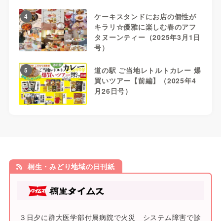
ケーキスタンドにお店の個性が
4
キラリ☆優雅に楽しむ春のアフ
タヌーンティー（2025年3月1日
号）
道の駅 ご当地レトルトカレー 爆
5
買いツアー【前編】（2025年4
月26日号）
桐生・みどり地域の日刊紙
３日夕に群大医学部付属病院で火災 システム障害で診