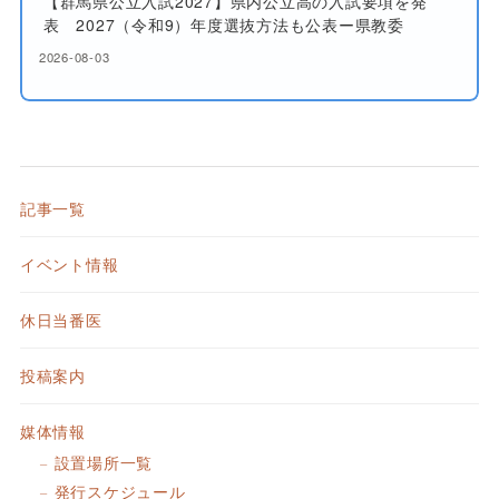
【群馬県公立入試2027】県内公立高の入試要項を発
表 2027（令和9）年度選抜方法も公表ー県教委
2026-08-03
記事一覧
イベント情報
休日当番医
投稿案内
媒体情報
設置場所一覧
発行スケジュール