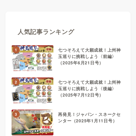
人気記事ランキング
七つそろえて大願成就！上州神
1
玉巡りに挑戦しよう〈前編〉
（2025年6月21日号）
七つそろえて大願成就！上州神
2
玉巡りに挑戦しよう〈後編〉
（2025年7月12日号）
再発見！ジャパン・スネークセ
3
ンター（2025年1月11日号）