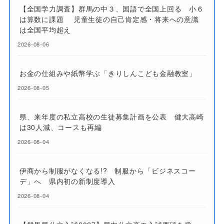
【全国学力調査】群馬の中３、国語で全国上回る 小６
は算数に課題 児童生徒の自己肯定感・将来への意識
は全国平均超え
2026-08-06
お金の仕組みや紙幣学ぶ「きりしんこども金融教室」
2026-08-05
県、来年度の私立高校の生徒募集計画を公表 健大高崎
は30人減、コースも再編
2026-08-04
伊商から制服がなくなる!? 制服から「ビジネスコー
デ」へ 県内初の新制度導入
2026-08-04