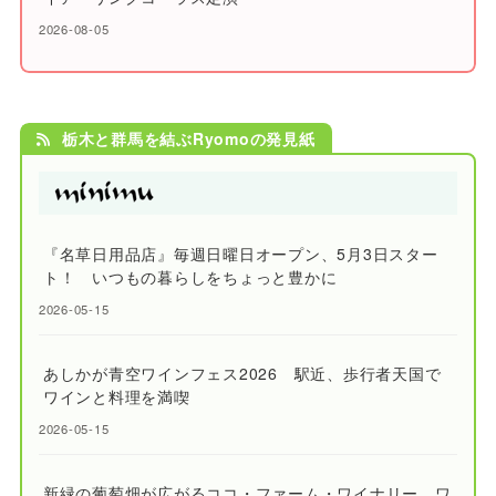
2026-08-05
栃木と群馬を結ぶRyomoの発見紙
『名草日用品店』毎週日曜日オープン、5月3日スター
ト！ いつもの暮らしをちょっと豊かに
2026-05-15
あしかが青空ワインフェス2026 駅近、歩行者天国で
ワインと料理を満喫
2026-05-15
新緑の葡萄畑が広がるココ・ファーム・ワイナリー ワ