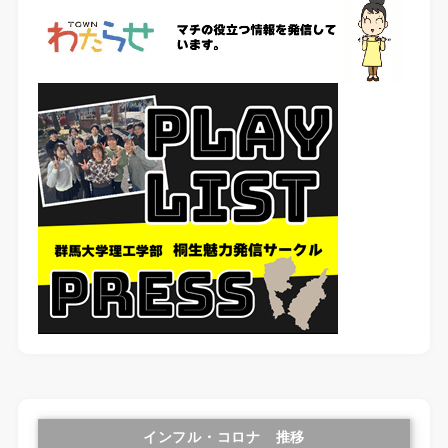
インフル・コロナ 推移