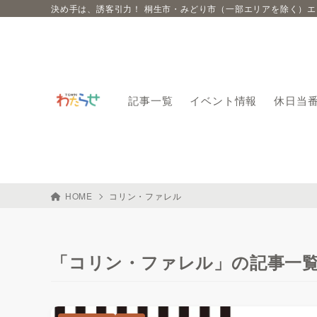
決め手は、誘客引力！ 桐生市・みどり市（一部エリアを除く）
記事一覧
イベント情報
休日当
HOME
コリン・ファレル
「コリン・ファレル」の記事一