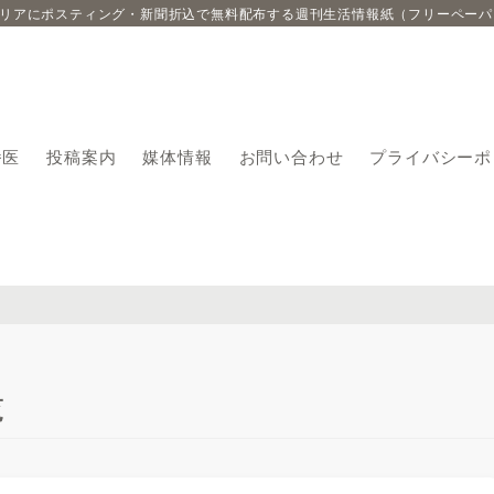
エリアにポスティング・新聞折込で無料配布する週刊生活情報紙（フリーペーパ
番医
投稿案内
媒体情報
お問い合わせ
プライバシーポ
覧