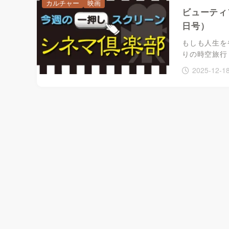
カルチャー
映画
ビューティ
日号）
もしも人生を
りの時空旅行
2025-12-1