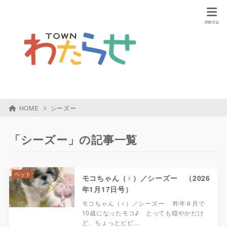
HOME
シーズー
「シーズー」の記事一覧
ペット
モコちゃん（♀）／シーズー （2026
年1月17日号）
モコちゃん（♀）／シーズー 昨年８月で
10歳になったモコ♪ とっても穏やかだけ
ど、ちょっとビビ…