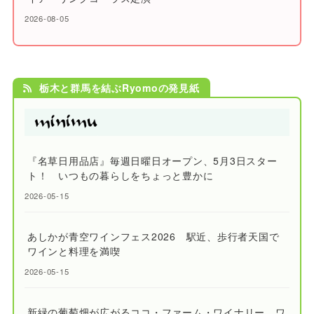
2026-08-05
栃木と群馬を結ぶRyomoの発見紙
『名草日用品店』毎週日曜日オープン、5月3日スター
ト！ いつもの暮らしをちょっと豊かに
2026-05-15
あしかが青空ワインフェス2026 駅近、歩行者天国で
ワインと料理を満喫
2026-05-15
新緑の葡萄畑が広がるココ・ファーム・ワイナリー ワ