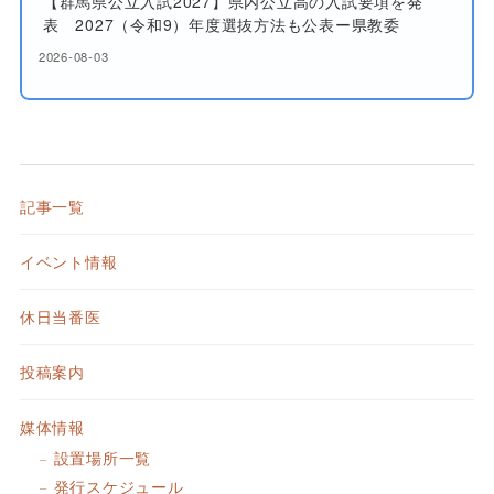
【群馬県公立入試2027】県内公立高の入試要項を発
表 2027（令和9）年度選抜方法も公表ー県教委
2026-08-03
記事一覧
イベント情報
休日当番医
投稿案内
媒体情報
設置場所一覧
発行スケジュール