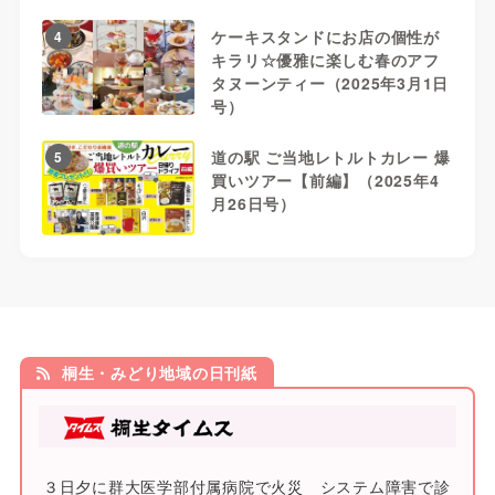
ケーキスタンドにお店の個性が
4
キラリ☆優雅に楽しむ春のアフ
タヌーンティー（2025年3月1日
号）
道の駅 ご当地レトルトカレー 爆
5
買いツアー【前編】（2025年4
月26日号）
桐生・みどり地域の日刊紙
３日夕に群大医学部付属病院で火災 システム障害で診