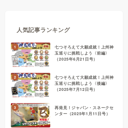
人気記事ランキング
七つそろえて大願成就！上州神
1
玉巡りに挑戦しよう〈前編〉
（2025年6月21日号）
七つそろえて大願成就！上州神
2
玉巡りに挑戦しよう〈後編〉
（2025年7月12日号）
再発見！ジャパン・スネークセ
3
ンター（2025年1月11日号）