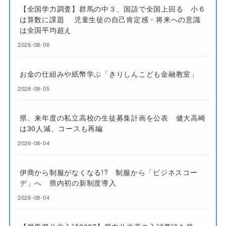
【全国学力調査】群馬の中３、国語で全国上回る 小６
は算数に課題 児童生徒の自己肯定感・将来への意識
は全国平均超え
2026-08-06
お金の仕組みや紙幣学ぶ「きりしんこども金融教室」
2026-08-05
県、来年度の私立高校の生徒募集計画を公表 健大高崎
は30人減、コースも再編
2026-08-04
伊商から制服がなくなる!? 制服から「ビジネスコー
デ」へ 県内初の新制度導入
2026-08-04