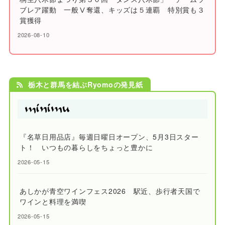
ブレア躍動 一般Ⅴ奪還、キッズは５連覇 特別賞も３
賞獲得
2026-08-10
栃木と群馬を結ぶRyomoの発見紙
『名草日用品店』毎週日曜日オープン、5月3日スター
ト！ いつもの暮らしをちょっと豊かに
2026-05-15
あしかが青空ワインフェス2026 駅近、歩行者天国で
ワインと料理を満喫
2026-05-15