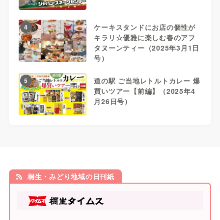
ケーキスタンドにお店の個性が
4
キラリ☆優雅に楽しむ春のアフ
タヌーンティー（2025年3月1日
号）
道の駅 ご当地レトルトカレー 爆
5
買いツアー【前編】（2025年4
月26日号）
桐生・みどり地域の日刊紙