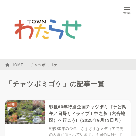
HOME
チャツボミゴケ
「チャツボミゴケ」の記事一覧
特集
戦後80年特別企画チャツボミゴケと戦
争／日帰りドライブ！中之条（六合地
区）へ行こう!（2025年9月13日号）
戦後80年の今年、さまざまなメディアで先
の大戦が語られています。今回の日帰りド