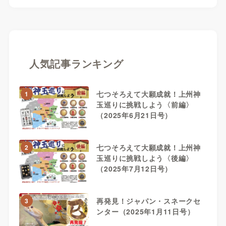
人気記事ランキング
七つそろえて大願成就！上州神
1
玉巡りに挑戦しよう〈前編〉
（2025年6月21日号）
七つそろえて大願成就！上州神
2
玉巡りに挑戦しよう〈後編〉
（2025年7月12日号）
再発見！ジャパン・スネークセ
3
ンター（2025年1月11日号）