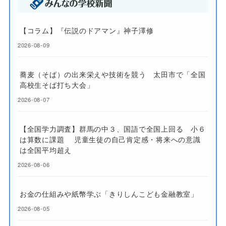
【コラム】『伝説のドアマン』神子澤修
2026-08-09
蕎麦（そば）の出来栄えや技術を競う 太田市で「全国
高校生そば打ち大会」
2026-08-07
【全国学力調査】群馬の中３、国語で全国上回る 小６
は算数に課題 児童生徒の自己肯定感・将来への意識
は全国平均超え
2026-08-06
お金の仕組みや紙幣学ぶ「きりしんこども金融教室」
2026-08-05