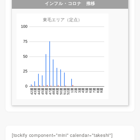
インフル・コロナ 推移
[tockify component="mini" calendar="takeshi"]