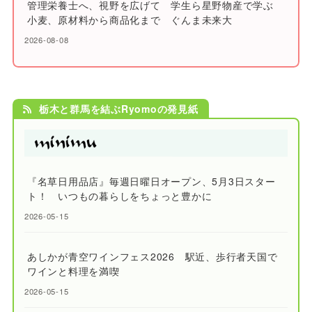
管理栄養士へ、視野を広げて 学生ら星野物産で学ぶ
小麦、原材料から商品化まで ぐんま未来大
2026-08-08
栃木と群馬を結ぶRyomoの発見紙
『名草日用品店』毎週日曜日オープン、5月3日スター
ト！ いつもの暮らしをちょっと豊かに
2026-05-15
あしかが青空ワインフェス2026 駅近、歩行者天国で
ワインと料理を満喫
2026-05-15