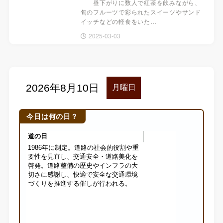
昼下がりに数人で紅茶を飲みながら、
旬のフルーツで彩られたスイーツやサンド
イッチなどの軽食をいた…
2025-03-03
今日は何の日？