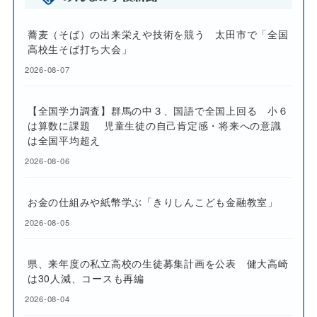
蕎麦（そば）の出来栄えや技術を競う 太田市で「全国
高校生そば打ち大会」
2026-08-07
【全国学力調査】群馬の中３、国語で全国上回る 小６
は算数に課題 児童生徒の自己肯定感・将来への意識
は全国平均超え
2026-08-06
お金の仕組みや紙幣学ぶ「きりしんこども金融教室」
2026-08-05
県、来年度の私立高校の生徒募集計画を公表 健大高崎
は30人減、コースも再編
2026-08-04