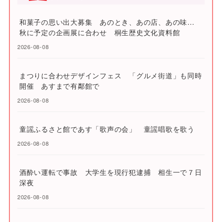
和菓子の思い出大募集 あのとき、あの店、あの味…
秋に予定の企画展に合わせ 桐生歴史文化資料館
2026-08-08
まつりに合わせデザインフェス 「グルメ街道」も同時
開催 あすまで有鄰館で
2026-08-08
童謡ふるさと館であす「歌声の会」 童謡唱歌を歌う
2026-08-08
酒酔い運転で事故 大学生を現行犯逮捕 相生一で７日
深夜
2026-08-08