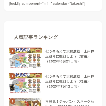
[tockify component="mini" calendar="takeshi"]
人気記事ランキング
七つそろえて大願成就！上州神
1
玉巡りに挑戦しよう〈前編〉
（2025年6月21日号）
七つそろえて大願成就！上州神
2
玉巡りに挑戦しよう〈後編〉
（2025年7月12日号）
再発見！ジャパン・スネークセ
3