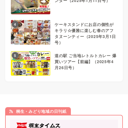
ンター（2025年1月11日号）
ケーキスタンドにお店の個性が
4
キラリ☆優雅に楽しむ春のアフ
タヌーンティー（2025年3月1日
号）
道の駅 ご当地レトルトカレー 爆
5
買いツアー【前編】（2025年4
月26日号）
桐生・みどり地域の日刊紙