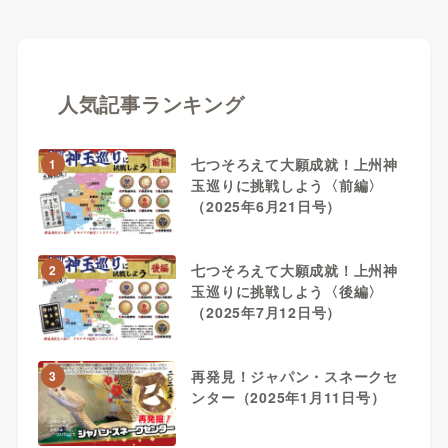
人気記事ランキング
七つそろえて大願成就！上州神
1
玉巡りに挑戦しよう〈前編〉
（2025年6月21日号）
七つそろえて大願成就！上州神
2
玉巡りに挑戦しよう〈後編〉
（2025年7月12日号）
再発見！ジャパン・スネークセ
3
ンター（2025年1月11日号）