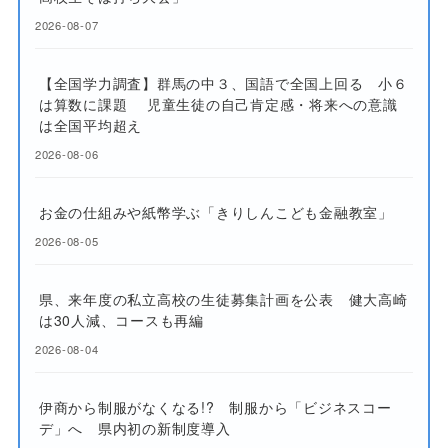
2026-08-07
【全国学力調査】群馬の中３、国語で全国上回る 小６
は算数に課題 児童生徒の自己肯定感・将来への意識
は全国平均超え
2026-08-06
お金の仕組みや紙幣学ぶ「きりしんこども金融教室」
2026-08-05
県、来年度の私立高校の生徒募集計画を公表 健大高崎
は30人減、コースも再編
2026-08-04
伊商から制服がなくなる!? 制服から「ビジネスコー
デ」へ 県内初の新制度導入