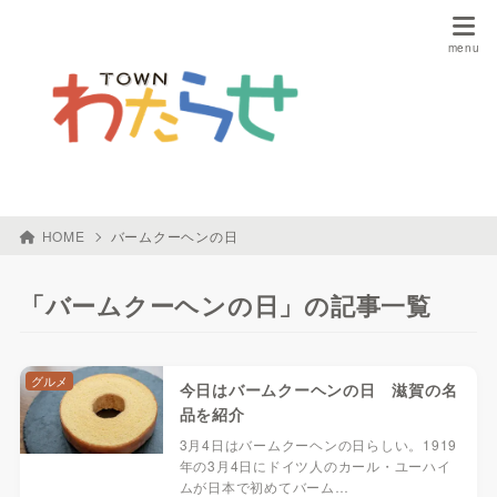
HOME
バームクーヘンの日
「バームクーヘンの日」の記事一覧
グルメ
今日はバームクーヘンの日 滋賀の名
品を紹介
3月4日はバームクーヘンの日らしい。1919
年の3月4日にドイツ人のカール・ユーハイ
ムが日本で初めてバーム…