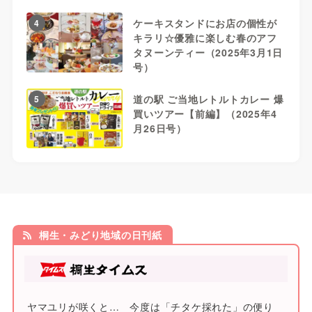
ケーキスタンドにお店の個性が
4
キラリ☆優雅に楽しむ春のアフ
タヌーンティー（2025年3月1日
号）
道の駅 ご当地レトルトカレー 爆
5
買いツアー【前編】（2025年4
月26日号）
桐生・みどり地域の日刊紙
ヤマユリが咲くと… 今度は「チタケ採れた」の便り