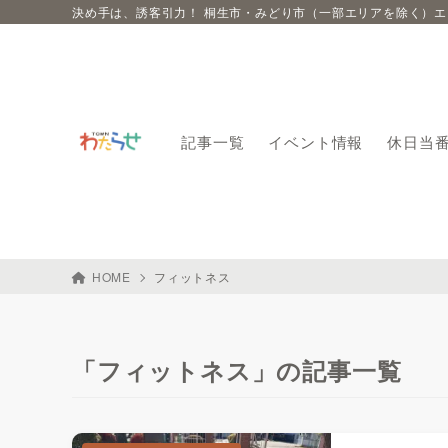
決め手は、誘客引力！ 桐生市・みどり市（一部エリアを除く）
記事一覧
イベント情報
休日当
HOME
フィットネス
「フィットネス」の記事一覧