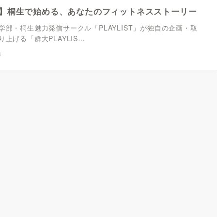
】桐生で始める、あなたのフィットネスストーリー
学部・桐生魅力発信サークル「PLAYLIST」が独自の企画・取
上げる「群大PLAYLIS…
3