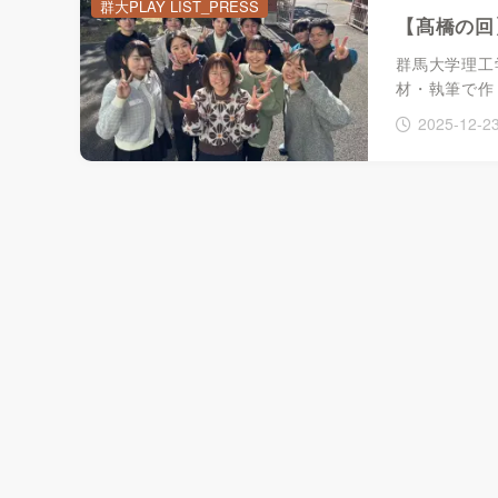
群大PLAY LIST_PRESS
【髙橋の回
群馬大学理工
材・執筆で作り
2025-12-2