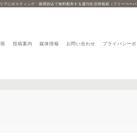
エリアにポスティング・新聞折込で無料配布する週刊生活情報紙（フリーペーパ
番医
投稿案内
媒体情報
お問い合わせ
プライバシーポ