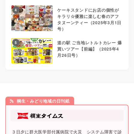
ケーキスタンドにお店の個性が
4
キラリ☆優雅に楽しむ春のアフ
タヌーンティー（2025年3月1日
号）
道の駅 ご当地レトルトカレー 爆
5
買いツアー【前編】（2025年4
月26日号）
桐生・みどり地域の日刊紙
３日夕に群大医学部付属病院で火災 システム障害で診