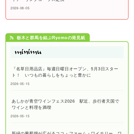
2026-08-05
栃木と群馬を結ぶRyomoの発見紙
『名草日用品店』毎週日曜日オープン、5月3日スター
ト！ いつもの暮らしをちょっと豊かに
2026-05-15
あしかが青空ワインフェス2026 駅近、歩行者天国で
ワインと料理を満喫
2026-05-15
新緑の葡萄畑が広がるココ・ファーム・ワイナリー ワ