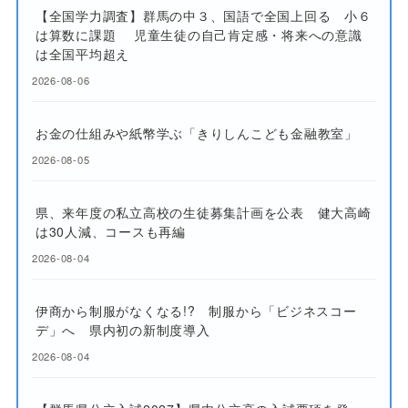
【全国学力調査】群馬の中３、国語で全国上回る 小６
は算数に課題 児童生徒の自己肯定感・将来への意識
は全国平均超え
2026-08-06
お金の仕組みや紙幣学ぶ「きりしんこども金融教室」
2026-08-05
県、来年度の私立高校の生徒募集計画を公表 健大高崎
は30人減、コースも再編
2026-08-04
伊商から制服がなくなる!? 制服から「ビジネスコー
デ」へ 県内初の新制度導入
2026-08-04