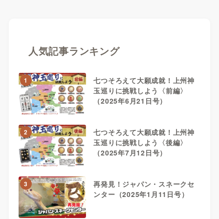
人気記事ランキング
七つそろえて大願成就！上州神
1
玉巡りに挑戦しよう〈前編〉
（2025年6月21日号）
七つそろえて大願成就！上州神
2
玉巡りに挑戦しよう〈後編〉
（2025年7月12日号）
再発見！ジャパン・スネークセ
3
ンター（2025年1月11日号）