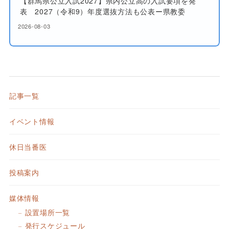
【群馬県公立入試2027】県内公立高の入試要項を発
表 2027（令和9）年度選抜方法も公表ー県教委
2026-08-03
記事一覧
イベント情報
休日当番医
投稿案内
媒体情報
設置場所一覧
発行スケジュール