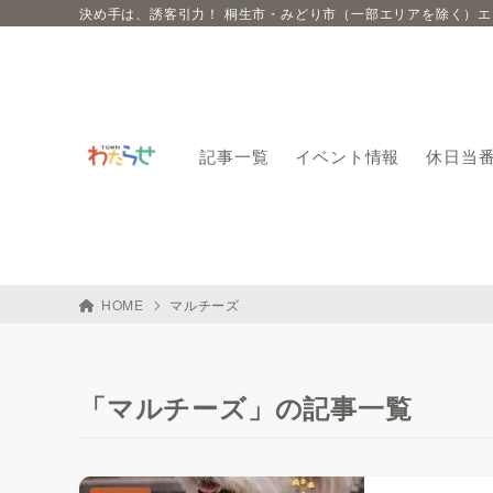
決め手は、誘客引力！ 桐生市・みどり市（一部エリアを除く）
記事一覧
イベント情報
休日当
HOME
マルチーズ
「マルチーズ」の記事一覧