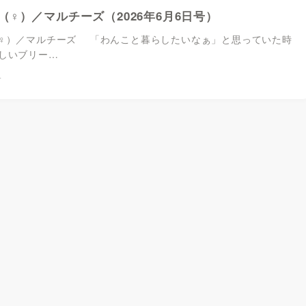
（♀）／マルチーズ（2026年6月6日号）
♀）／マルチーズ 「わんこと暮らしたいなぁ」と思っていた時
しいブリー…
4