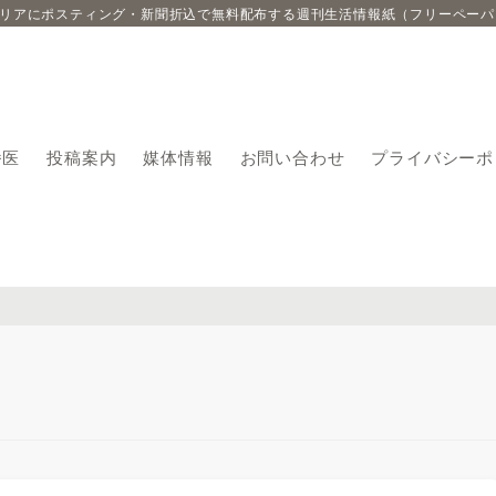
エリアにポスティング・新聞折込で無料配布する週刊生活情報紙（フリーペーパ
番医
投稿案内
媒体情報
お問い合わせ
プライバシーポ