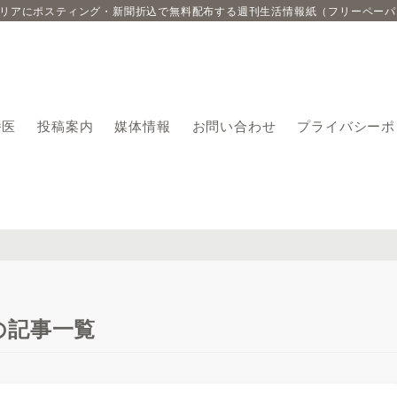
エリアにポスティング・新聞折込で無料配布する週刊生活情報紙（フリーペーパ
番医
投稿案内
媒体情報
お問い合わせ
プライバシーポ
の記事一覧