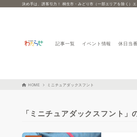
決め手は、誘客引力！ 桐生市・みどり市（一部エリアを除く）
記事一覧
イベント情報
休日当
HOME
ミニチュアダックスフント
「ミニチュアダックスフント」