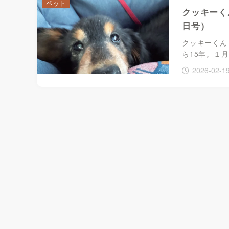
ペット
クッキーく
日号）
クッキーくん
ら15年。１月
2026-02-1