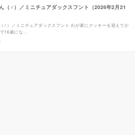
ん（♂）／ミニチュアダックスフント（2026年2月21
（♂）／ミニチュアダックスフント わが家にクッキーを迎えてか
で16歳にな…
9