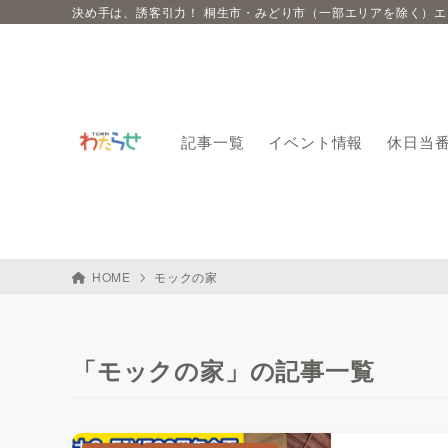
決め手は、誘客引力！ 桐生市・みどり市（一部エリアを除く）
記事一覧
イベント情報
休日当
HOME
モックの家
「モックの家」の記事一覧