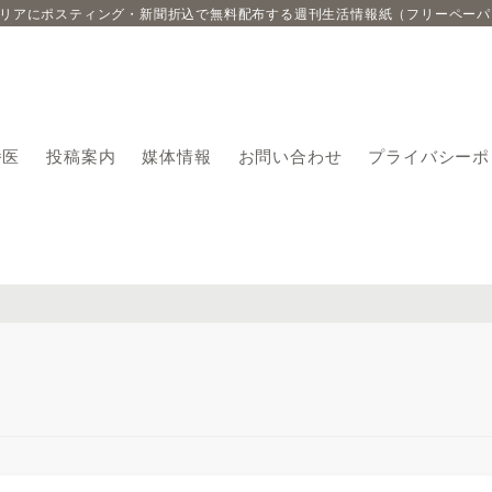
エリアにポスティング・新聞折込で無料配布する週刊生活情報紙（フリーペーパ
番医
投稿案内
媒体情報
お問い合わせ
プライバシーポ