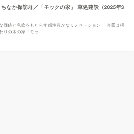
のまちなか探訪群／「モックの家」 草処建設（2025年3
な価値と息吹をもたらす感性豊かなリノベーション 今回は桐
わりの木の家「モッ…
4