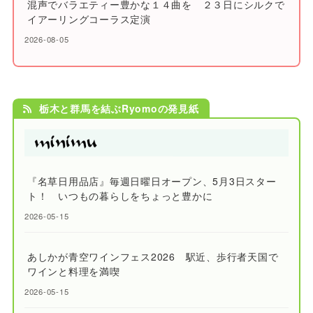
混声でバラエティー豊かな１４曲を ２３日にシルクで
イアーリングコーラス定演
2026-08-05
栃木と群馬を結ぶRyomoの発見紙
『名草日用品店』毎週日曜日オープン、5月3日スター
ト！ いつもの暮らしをちょっと豊かに
2026-05-15
あしかが青空ワインフェス2026 駅近、歩行者天国で
ワインと料理を満喫
2026-05-15