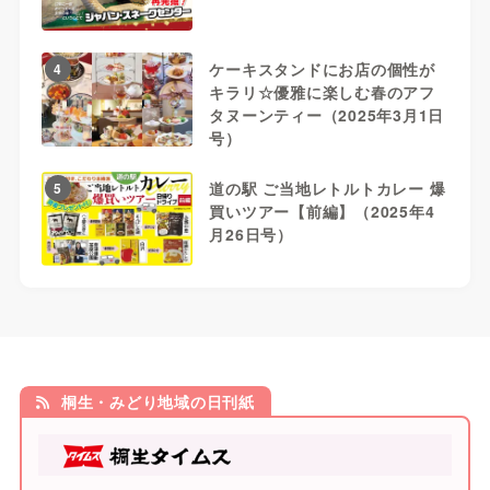
ケーキスタンドにお店の個性が
4
キラリ☆優雅に楽しむ春のアフ
タヌーンティー（2025年3月1日
号）
道の駅 ご当地レトルトカレー 爆
5
買いツアー【前編】（2025年4
月26日号）
桐生・みどり地域の日刊紙