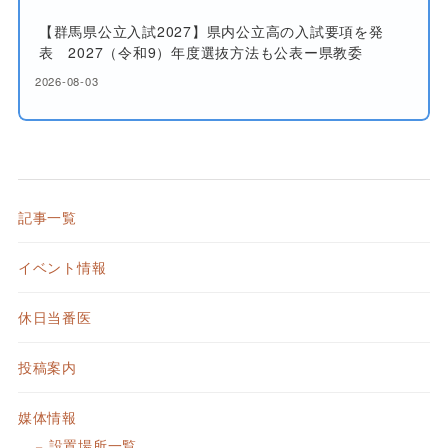
【群馬県公立入試2027】県内公立高の入試要項を発
表 2027（令和9）年度選抜方法も公表ー県教委
2026-08-03
記事一覧
イベント情報
休日当番医
投稿案内
媒体情報
設置場所一覧