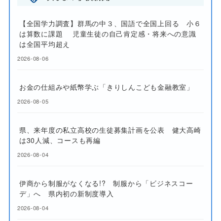
【全国学力調査】群馬の中３、国語で全国上回る 小６
は算数に課題 児童生徒の自己肯定感・将来への意識
は全国平均超え
2026-08-06
お金の仕組みや紙幣学ぶ「きりしんこども金融教室」
2026-08-05
県、来年度の私立高校の生徒募集計画を公表 健大高崎
は30人減、コースも再編
2026-08-04
伊商から制服がなくなる!? 制服から「ビジネスコー
デ」へ 県内初の新制度導入
2026-08-04