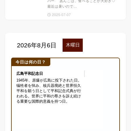
バー あんこは、食べることが大好き♡
最近は暑いので…
2025-07-07
今日は何の日？