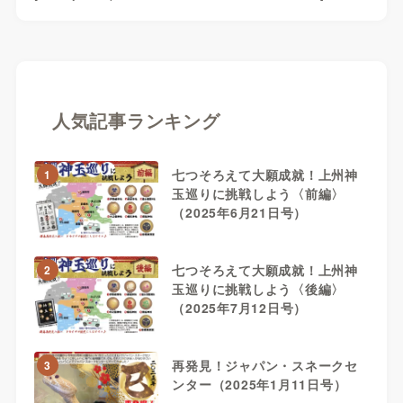
人気記事ランキング
七つそろえて大願成就！上州神
1
玉巡りに挑戦しよう〈前編〉
（2025年6月21日号）
七つそろえて大願成就！上州神
2
玉巡りに挑戦しよう〈後編〉
（2025年7月12日号）
再発見！ジャパン・スネークセ
3
ンター（2025年1月11日号）