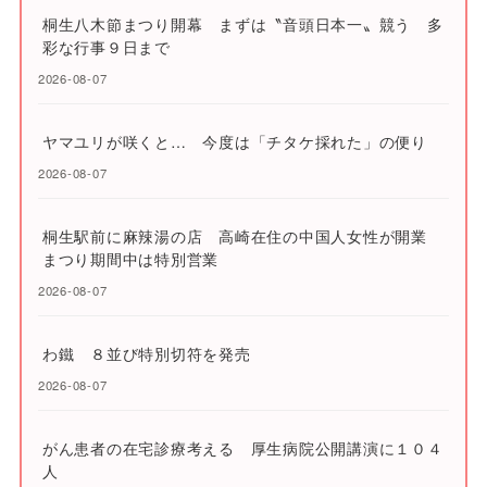
桐生八木節まつり開幕 まずは〝音頭日本一〟競う 多
彩な行事９日まで
2026-08-07
ヤマユリが咲くと… 今度は「チタケ採れた」の便り
2026-08-07
桐生駅前に麻辣湯の店 高崎在住の中国人女性が開業
まつり期間中は特別営業
2026-08-07
わ鐵 ８並び特別切符を発売
2026-08-07
がん患者の在宅診療考える 厚生病院公開講演に１０４
人