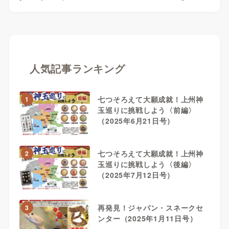
人気記事ランキング
七つそろえて大願成就！上州神
1
玉巡りに挑戦しよう〈前編〉
（2025年6月21日号）
七つそろえて大願成就！上州神
2
玉巡りに挑戦しよう〈後編〉
（2025年7月12日号）
再発見！ジャパン・スネークセ
3
ンター（2025年1月11日号）