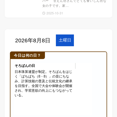
バー 甘えん坊さんでとても食いしん坊な
女の子です。家…
2025-10-31
今日は何の日？