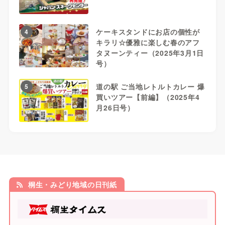
ケーキスタンドにお店の個性が
4
キラリ☆優雅に楽しむ春のアフ
タヌーンティー（2025年3月1日
号）
道の駅 ご当地レトルトカレー 爆
5
買いツアー【前編】（2025年4
月26日号）
桐生・みどり地域の日刊紙