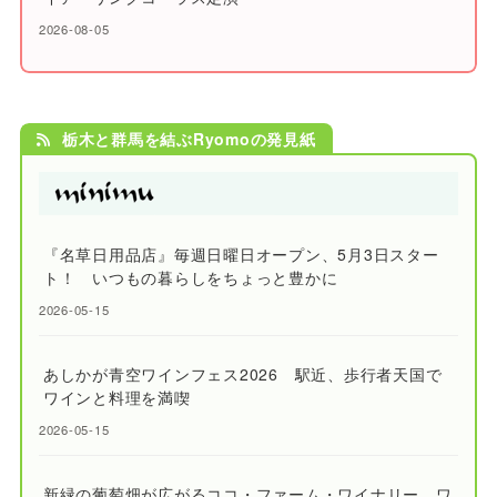
2026-08-05
栃木と群馬を結ぶRyomoの発見紙
『名草日用品店』毎週日曜日オープン、5月3日スター
ト！ いつもの暮らしをちょっと豊かに
2026-05-15
あしかが青空ワインフェス2026 駅近、歩行者天国で
ワインと料理を満喫
2026-05-15
新緑の葡萄畑が広がるココ・ファーム・ワイナリー ワ