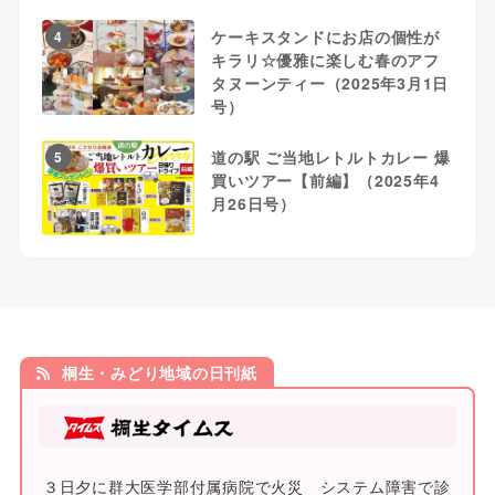
ケーキスタンドにお店の個性が
4
キラリ☆優雅に楽しむ春のアフ
タヌーンティー（2025年3月1日
号）
道の駅 ご当地レトルトカレー 爆
5
買いツアー【前編】（2025年4
月26日号）
桐生・みどり地域の日刊紙
３日夕に群大医学部付属病院で火災 システム障害で診