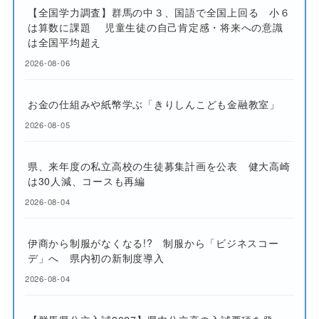
【全国学力調査】群馬の中３、国語で全国上回る 小６
は算数に課題 児童生徒の自己肯定感・将来への意識
は全国平均超え
2026-08-06
お金の仕組みや紙幣学ぶ「きりしんこども金融教室」
2026-08-05
県、来年度の私立高校の生徒募集計画を公表 健大高崎
は30人減、コースも再編
2026-08-04
伊商から制服がなくなる!? 制服から「ビジネスコー
デ」へ 県内初の新制度導入
2026-08-04