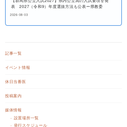
【群馬県公立入試2027】県内公立高の入試要項を発
表 2027（令和9）年度選抜方法も公表ー県教委
2026-08-03
記事一覧
イベント情報
休日当番医
投稿案内
媒体情報
設置場所一覧
発行スケジュール