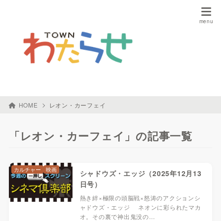
HOME
レオン・カーフェイ
「レオン・カーフェイ」の記事一覧
カルチャー
映画
シャドウズ・エッジ（2025年12月13
日号）
熱き絆×極限の頭脳戦×怒涛のアクションシ
ャドウズ・エッジ ネオンに彩られたマカ
オ。その裏で神出鬼没の…