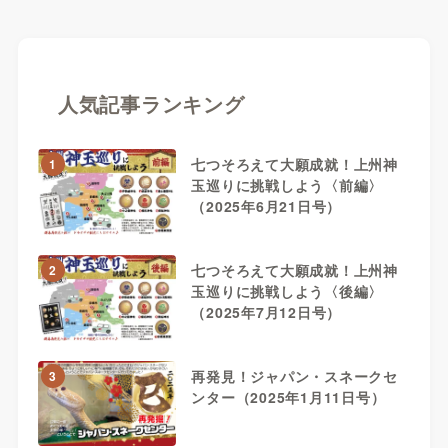
人気記事ランキング
七つそろえて大願成就！上州神
1
玉巡りに挑戦しよう〈前編〉
（2025年6月21日号）
七つそろえて大願成就！上州神
2
玉巡りに挑戦しよう〈後編〉
（2025年7月12日号）
再発見！ジャパン・スネークセ
3
ンター（2025年1月11日号）