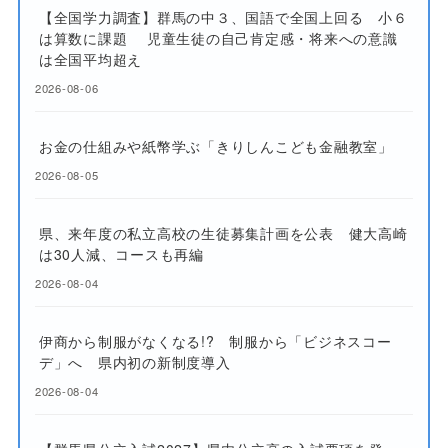
【全国学力調査】群馬の中３、国語で全国上回る 小６
は算数に課題 児童生徒の自己肯定感・将来への意識
は全国平均超え
2026-08-06
お金の仕組みや紙幣学ぶ「きりしんこども金融教室」
2026-08-05
県、来年度の私立高校の生徒募集計画を公表 健大高崎
は30人減、コースも再編
2026-08-04
伊商から制服がなくなる!? 制服から「ビジネスコー
デ」へ 県内初の新制度導入
2026-08-04