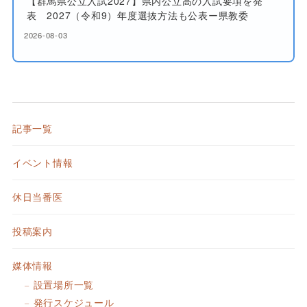
【群馬県公立入試2027】県内公立高の入試要項を発
表 2027（令和9）年度選抜方法も公表ー県教委
2026-08-03
記事一覧
イベント情報
休日当番医
投稿案内
媒体情報
設置場所一覧
発行スケジュール