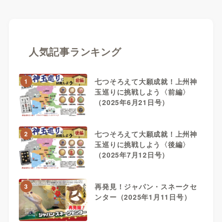
人気記事ランキング
七つそろえて大願成就！上州神
1
玉巡りに挑戦しよう〈前編〉
（2025年6月21日号）
七つそろえて大願成就！上州神
2
玉巡りに挑戦しよう〈後編〉
（2025年7月12日号）
再発見！ジャパン・スネークセ
3
ンター（2025年1月11日号）