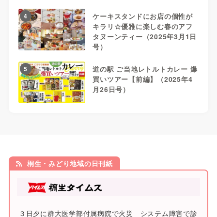
ケーキスタンドにお店の個性が
4
キラリ☆優雅に楽しむ春のアフ
タヌーンティー（2025年3月1日
号）
道の駅 ご当地レトルトカレー 爆
5
買いツアー【前編】（2025年4
月26日号）
桐生・みどり地域の日刊紙
３日夕に群大医学部付属病院で火災 システム障害で診