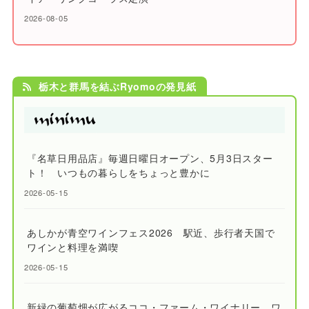
2026-08-05
栃木と群馬を結ぶRyomoの発見紙
『名草日用品店』毎週日曜日オープン、5月3日スター
ト！ いつもの暮らしをちょっと豊かに
2026-05-15
あしかが青空ワインフェス2026 駅近、歩行者天国で
ワインと料理を満喫
2026-05-15
新緑の葡萄畑が広がるココ・ファーム・ワイナリー ワ