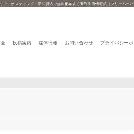
エリアにポスティング・新聞折込で無料配布する週刊生活情報紙（フリーペーパ
番医
投稿案内
媒体情報
お問い合わせ
プライバシーポ