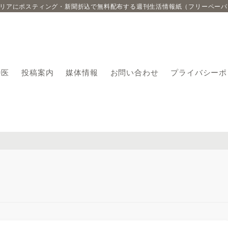
エリアにポスティング・新聞折込で無料配布する週刊生活情報紙（フリーペーパ
番医
投稿案内
媒体情報
お問い合わせ
プライバシーポ