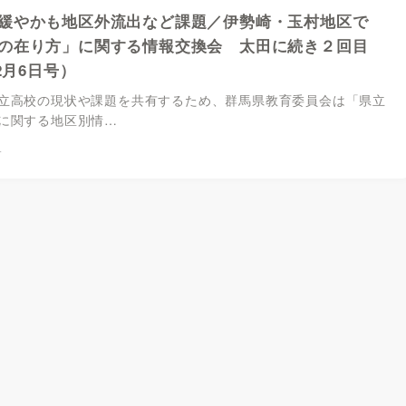
緩やかも地区外流出など課題／伊勢崎・玉村地区で
の在り方」に関する情報交換会 太田に続き２回目
12月6日号）
高校の現状や課題を共有するため、群馬県教育委員会は「県立
に関する地区別情…
4