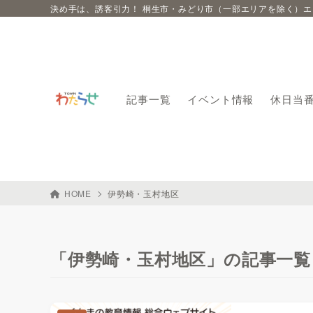
決め手は、誘客引力！ 桐生市・みどり市（一部エリアを除く）
記事一覧
イベント情報
休日当
HOME
伊勢崎・玉村地区
「伊勢崎・玉村地区」の記事一覧