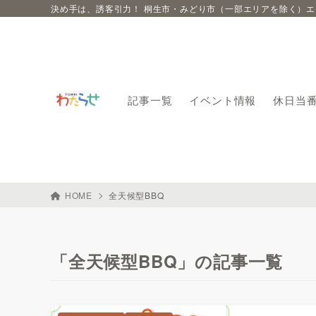
決め手は、誘客引力！ 桐生市・みどり市（一部エリアを除く）
記事一覧
イベント情報
休日当
HOME
全天候型BBQ
「全天候型BBQ」の記事一覧