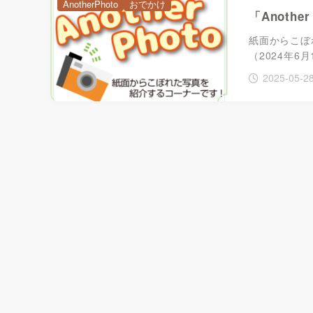
AnotherPhoto
おでかけ
「Anothe
紙面からこぼれ
（2024年6
2025-05-2