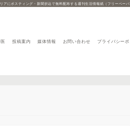
エリアにポスティング・新聞折込で無料配布する週刊生活情報紙（フリーペーパ
番医
投稿案内
媒体情報
お問い合わせ
プライバシーポ