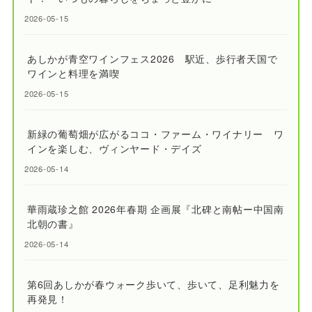
2026-05-15
あしかが青空ワインフェス2026 駅近、歩行者天国で
ワインと料理を満喫
2026-05-15
新緑の葡萄畑が広がるココ・ファーム・ワイナリー ワ
インを楽しむ、ヴィンヤード・デイズ
2026-05-14
華雨蔵珍之館 2026年春期 企画展『北碑と南帖ー中国南
北朝の書』
2026-05-14
第6回あしかが春ウォーク歩いて、歩いて、足利魅力を
再発見！