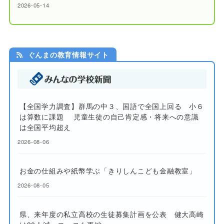
2026-05-14
ぐんまの教育情報サイト
【全国学力調査】群馬の中３、国語で全国上回る 小６
は算数に課題 児童生徒の自己肯定感・将来への意識
は全国平均超え
2026-08-06
お金の仕組みや紙幣学ぶ「きりしんこども金融教室」
2026-08-05
県、来年度の私立高校の生徒募集計画を公表 健大高崎