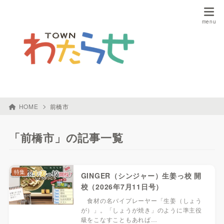
HOME
前橋市
「前橋市」の記事一覧
特集
GINGER（シンジャー）生姜っ校 開
校（2026年7月11日号）
食材の名バイプレーヤー「生姜（しょう
が）」。「しょうが焼き」のように準主役
級をこなすこともあれば…