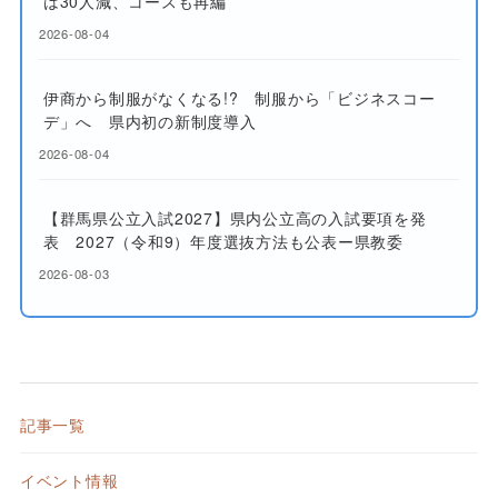
は30人減、コースも再編
2026-08-04
伊商から制服がなくなる!? 制服から「ビジネスコー
デ」へ 県内初の新制度導入
2026-08-04
【群馬県公立入試2027】県内公立高の入試要項を発
表 2027（令和9）年度選抜方法も公表ー県教委
2026-08-03
記事一覧
イベント情報