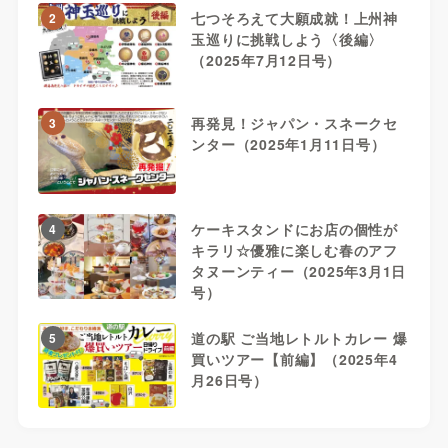
七つそろえて大願成就！上州神
2
玉巡りに挑戦しよう〈後編〉
（2025年7月12日号）
再発見！ジャパン・スネークセ
3
ンター（2025年1月11日号）
ケーキスタンドにお店の個性が
4
キラリ☆優雅に楽しむ春のアフ
タヌーンティー（2025年3月1日
号）
道の駅 ご当地レトルトカレー 爆
5
買いツアー【前編】（2025年4
月26日号）