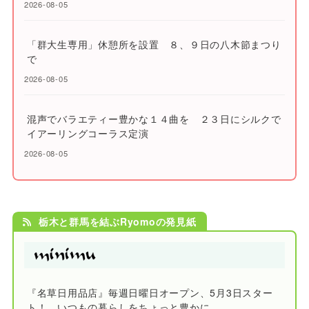
2026-08-05
「群大生専用」休憩所を設置 ８、９日の八木節まつり
で
2026-08-05
混声でバラエティー豊かな１４曲を ２３日にシルクで
イアーリングコーラス定演
2026-08-05
栃木と群馬を結ぶRyomoの発見紙
『名草日用品店』毎週日曜日オープン、5月3日スター
ト！ いつもの暮らしをちょっと豊かに