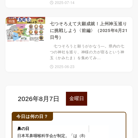
2025-07-14
特集
七つそろえて大願成就！上州神玉巡り
に挑戦しよう〈前編〉（2025年6月21
日号）
七つそろうと願うがかなう―。県内の七
つの神社を巡り、神様の力が宿るという神
玉（かみたま）を集めてみ…
2025-06-23
今日は何の日？