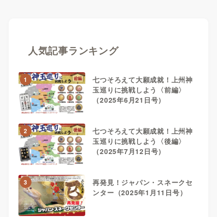
人気記事ランキング
七つそろえて大願成就！上州神
1
玉巡りに挑戦しよう〈前編〉
（2025年6月21日号）
七つそろえて大願成就！上州神
2
玉巡りに挑戦しよう〈後編〉
（2025年7月12日号）
再発見！ジャパン・スネークセ
3
ンター（2025年1月11日号）