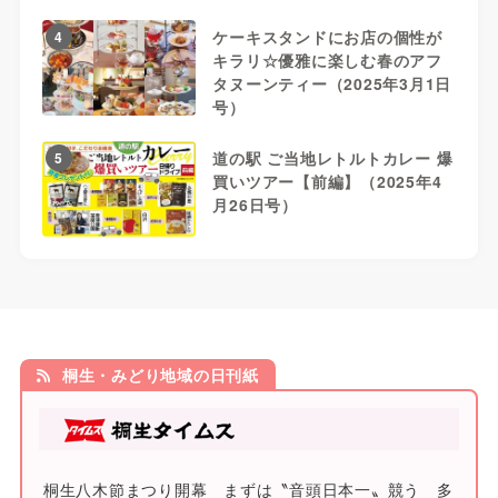
ケーキスタンドにお店の個性が
4
キラリ☆優雅に楽しむ春のアフ
タヌーンティー（2025年3月1日
号）
道の駅 ご当地レトルトカレー 爆
5
買いツアー【前編】（2025年4
月26日号）
桐生・みどり地域の日刊紙
桐生八木節まつり開幕 まずは〝音頭日本一〟競う 多