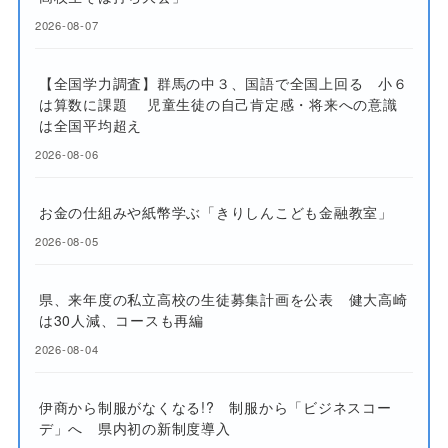
2026-08-07
【全国学力調査】群馬の中３、国語で全国上回る 小６
は算数に課題 児童生徒の自己肯定感・将来への意識
は全国平均超え
2026-08-06
お金の仕組みや紙幣学ぶ「きりしんこども金融教室」
2026-08-05
県、来年度の私立高校の生徒募集計画を公表 健大高崎
は30人減、コースも再編
2026-08-04
伊商から制服がなくなる!? 制服から「ビジネスコー
デ」へ 県内初の新制度導入