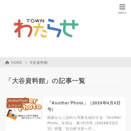
HOME
大谷資料館
「大谷資料館」の記事一覧
AnotherPhoto
「Another Photo」（2026年4月4日
おでかけ
号）
紙面からこぼれた写真を紹介する「Another
Photo」今回は、第1015号（2024年3月2
日）特集「石の町大谷へ行…