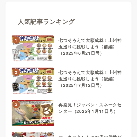
人気記事ランキング
七つそろえて大願成就！上州神
1
玉巡りに挑戦しよう〈前編〉
（2025年6月21日号）
七つそろえて大願成就！上州神
2
玉巡りに挑戦しよう〈後編〉
（2025年7月12日号）
再発見！ジャパン・スネークセ
3
ンター（2025年1月11日号）
ケーキスタンドにお店の個性が
4