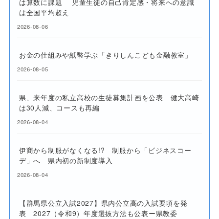
は算数に課題 児童生徒の自己肯定感・将来への意識
は全国平均超え
2026-08-06
お金の仕組みや紙幣学ぶ「きりしんこども金融教室」
2026-08-05
県、来年度の私立高校の生徒募集計画を公表 健大高崎
は30人減、コースも再編
2026-08-04
伊商から制服がなくなる!? 制服から「ビジネスコー
デ」へ 県内初の新制度導入
2026-08-04
【群馬県公立入試2027】県内公立高の入試要項を発
表 2027（令和9）年度選抜方法も公表ー県教委