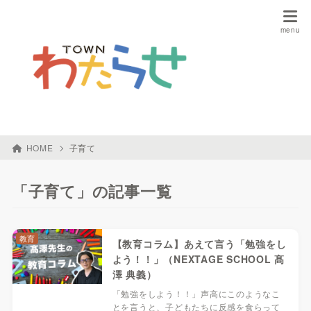
HOME
子育て
「子育て」の記事一覧
教育
【教育コラム】あえて言う「勉強をし
よう！！」（NEXTAGE SCHOOL 髙
澤 典義）
「勉強をしよう！！」声高にこのようなこ
とを言うと、子どもたちに反感を食らって