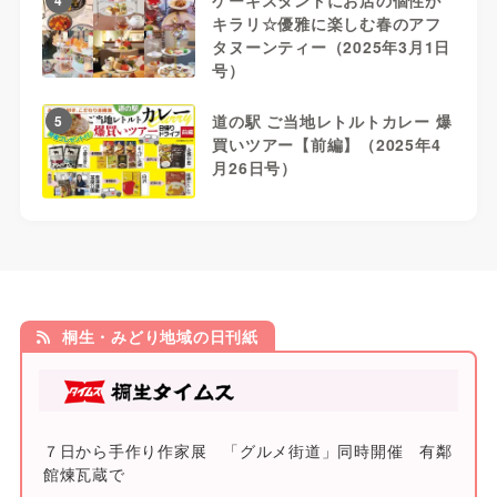
キラリ☆優雅に楽しむ春のアフ
タヌーンティー（2025年3月1日
号）
道の駅 ご当地レトルトカレー 爆
5
買いツアー【前編】（2025年4
月26日号）
桐生・みどり地域の日刊紙
７日から手作り作家展 「グルメ街道」同時開催 有鄰
館煉瓦蔵で