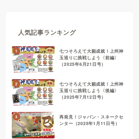
人気記事ランキング
七つそろえて大願成就！上州神
1
玉巡りに挑戦しよう〈前編〉
（2025年6月21日号）
七つそろえて大願成就！上州神
2
玉巡りに挑戦しよう〈後編〉
（2025年7月12日号）
再発見！ジャパン・スネークセ
3
ンター（2025年1月11日号）