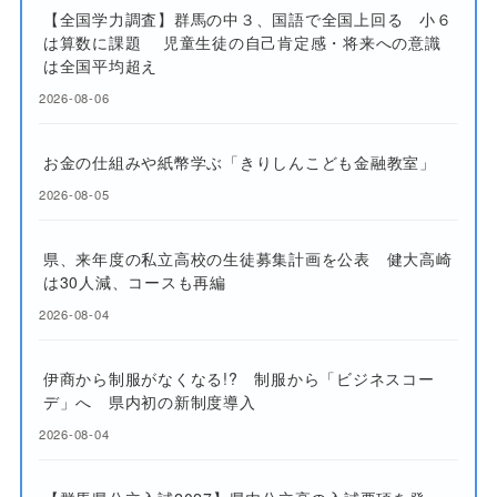
【全国学力調査】群馬の中３、国語で全国上回る 小６
は算数に課題 児童生徒の自己肯定感・将来への意識
は全国平均超え
2026-08-06
お金の仕組みや紙幣学ぶ「きりしんこども金融教室」
2026-08-05
県、来年度の私立高校の生徒募集計画を公表 健大高崎
は30人減、コースも再編
2026-08-04
伊商から制服がなくなる!? 制服から「ビジネスコー
デ」へ 県内初の新制度導入
2026-08-04