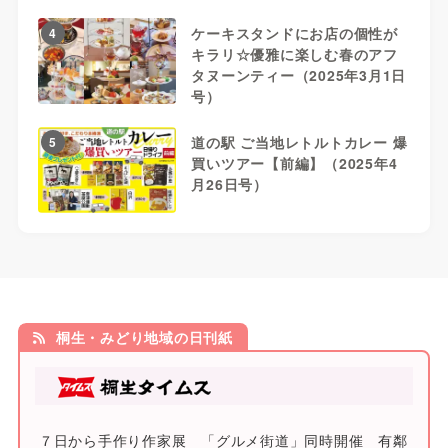
ケーキスタンドにお店の個性が
4
キラリ☆優雅に楽しむ春のアフ
タヌーンティー（2025年3月1日
号）
道の駅 ご当地レトルトカレー 爆
5
買いツアー【前編】（2025年4
月26日号）
桐生・みどり地域の日刊紙
７日から手作り作家展 「グルメ街道」同時開催 有鄰