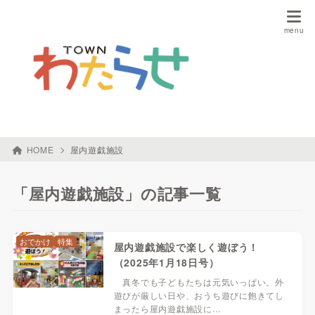
HOME
屋内遊戯施設
「屋内遊戯施設」の記事一覧
おでかけ
特集
屋内遊戯施設で楽しく遊ぼう！
（2025年1月18日号）
真冬でも子どもたちは元気いっぱい。外
遊びが厳しい日や、おうち遊びに飽きてし
まったら屋内遊戯施設に…