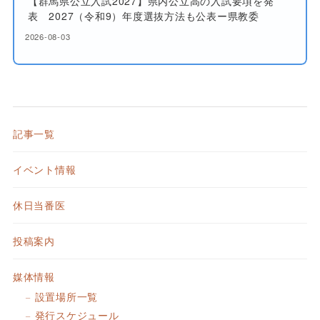
【群馬県公立入試2027】県内公立高の入試要項を発
表 2027（令和9）年度選抜方法も公表ー県教委
2026-08-03
記事一覧
イベント情報
休日当番医
投稿案内
媒体情報
設置場所一覧
発行スケジュール