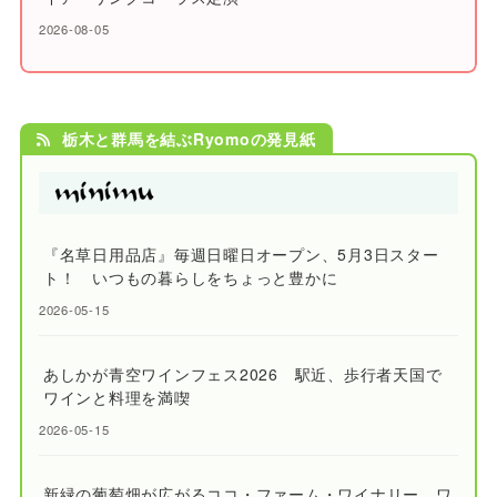
2026-08-05
栃木と群馬を結ぶRyomoの発見紙
『名草日用品店』毎週日曜日オープン、5月3日スター
ト！ いつもの暮らしをちょっと豊かに
2026-05-15
あしかが青空ワインフェス2026 駅近、歩行者天国で
ワインと料理を満喫
2026-05-15
新緑の葡萄畑が広がるココ・ファーム・ワイナリー ワ