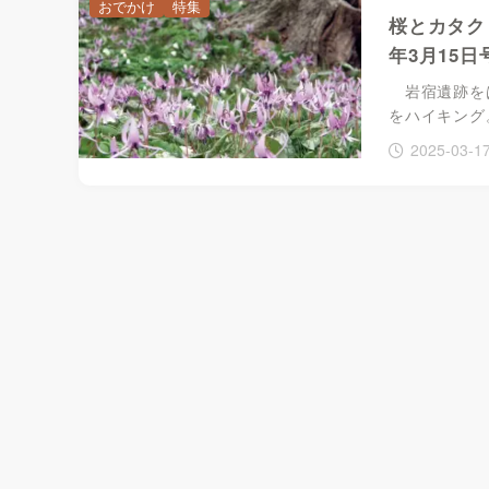
おでかけ
特集
桜とカタク
年3月15日
岩宿遺跡をは
をハイキング
2025-03-1