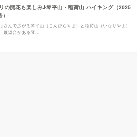
リの開花も楽しみ♪琴平山・稲荷山 ハイキング（2025
号）
さんで広がる琴平山（こんぴらやま）と稲荷山（いなりやま）
。展望台がある琴…
7