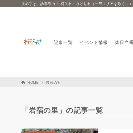
決め手は、誘客引力！ 桐生市・みどり市（一部エリアを除く）
記事一覧
イベント情報
休日当
HOME
岩宿の里
「岩宿の里」の記事一覧