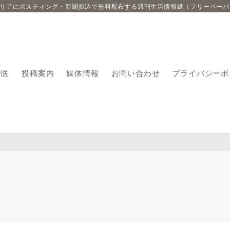
エリアにポスティング・新聞折込で無料配布する週刊生活情報紙（フリーペーパ
番医
投稿案内
媒体情報
お問い合わせ
プライバシーポ