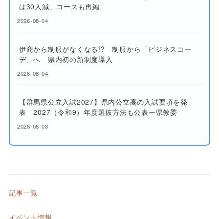
は30人減、コースも再編
2026-08-04
伊商から制服がなくなる!? 制服から「ビジネスコー
デ」へ 県内初の新制度導入
2026-08-04
【群馬県公立入試2027】県内公立高の入試要項を発
表 2027（令和9）年度選抜方法も公表ー県教委
2026-08-03
記事一覧
イベント情報