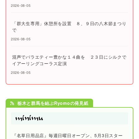
2026-08-05
「群大生専用」休憩所を設置 ８、９日の八木節まつり
で
2026-08-05
混声でバラエティー豊かな１４曲を ２３日にシルクで
イアーリングコーラス定演
2026-08-05
栃木と群馬を結ぶRyomoの発見紙
『名草日用品店』毎週日曜日オープン、5月3日スター