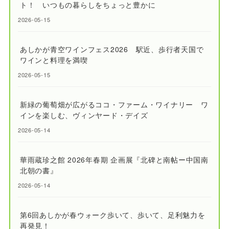
ト！ いつもの暮らしをちょっと豊かに
2026-05-15
あしかが青空ワインフェス2026 駅近、歩行者天国で
ワインと料理を満喫
2026-05-15
新緑の葡萄畑が広がるココ・ファーム・ワイナリー ワ
インを楽しむ、ヴィンヤード・デイズ
2026-05-14
華雨蔵珍之館 2026年春期 企画展『北碑と南帖ー中国南
北朝の書』
2026-05-14
第6回あしかが春ウォーク歩いて、歩いて、足利魅力を
再発見！