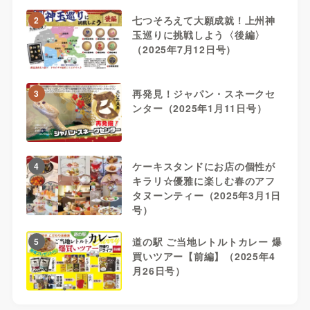
七つそろえて大願成就！上州神
2
玉巡りに挑戦しよう〈後編〉
（2025年7月12日号）
再発見！ジャパン・スネークセ
3
ンター（2025年1月11日号）
ケーキスタンドにお店の個性が
4
キラリ☆優雅に楽しむ春のアフ
タヌーンティー（2025年3月1日
号）
道の駅 ご当地レトルトカレー 爆
5
買いツアー【前編】（2025年4
月26日号）