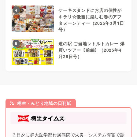
ケーキスタンドにお店の個性が
4
キラリ☆優雅に楽しむ春のアフ
タヌーンティー（2025年3月1日
号）
道の駅 ご当地レトルトカレー 爆
5
買いツアー【前編】（2025年4
月26日号）
桐生・みどり地域の日刊紙
３日夕に群大医学部付属病院で火災 システム障害で診