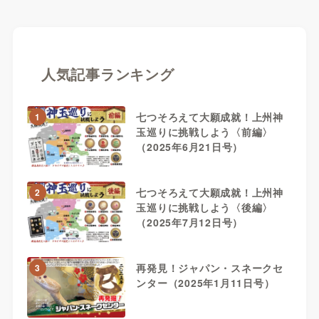
人気記事ランキング
七つそろえて大願成就！上州神
1
玉巡りに挑戦しよう〈前編〉
（2025年6月21日号）
七つそろえて大願成就！上州神
2
玉巡りに挑戦しよう〈後編〉
（2025年7月12日号）
再発見！ジャパン・スネークセ
3
ンター（2025年1月11日号）