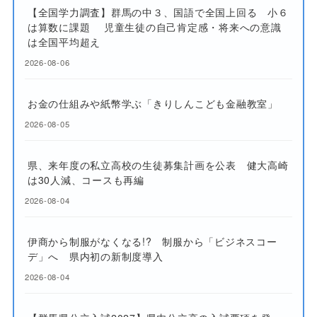
【全国学力調査】群馬の中３、国語で全国上回る 小６
は算数に課題 児童生徒の自己肯定感・将来への意識
は全国平均超え
2026-08-06
お金の仕組みや紙幣学ぶ「きりしんこども金融教室」
2026-08-05
県、来年度の私立高校の生徒募集計画を公表 健大高崎
は30人減、コースも再編
2026-08-04
伊商から制服がなくなる!? 制服から「ビジネスコー
デ」へ 県内初の新制度導入
2026-08-04