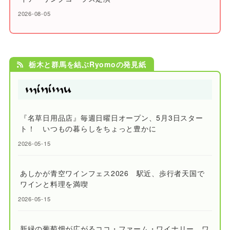
2026-08-05
栃木と群馬を結ぶRyomoの発見紙
『名草日用品店』毎週日曜日オープン、5月3日スター
ト！ いつもの暮らしをちょっと豊かに
2026-05-15
あしかが青空ワインフェス2026 駅近、歩行者天国で
ワインと料理を満喫
2026-05-15
新緑の葡萄畑が広がるココ・ファーム・ワイナリー ワ