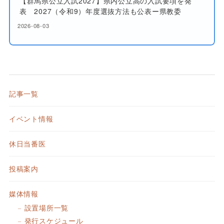
【群馬県公立入試2027】県内公立高の入試要項を発
表 2027（令和9）年度選抜方法も公表ー県教委
2026-08-03
記事一覧
イベント情報
休日当番医
投稿案内
媒体情報
設置場所一覧
発行スケジュール