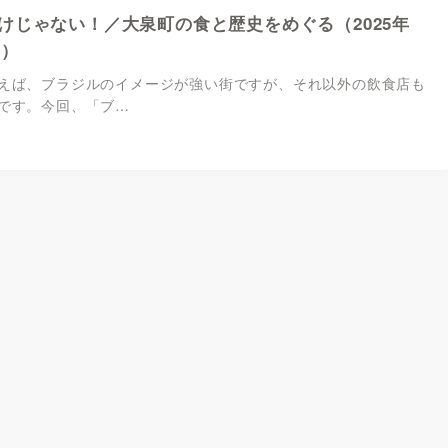
けじゃない！／大泉町の食と歴史をめぐる（2025年
号）
ば、ブラジルのイメージが強い街ですが、それ以外の飲食店も
です。今回、「ブ…
1