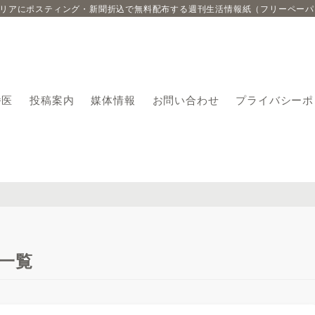
エリアにポスティング・新聞折込で無料配布する週刊生活情報紙（フリーペーパ
番医
投稿案内
媒体情報
お問い合わせ
プライバシーポ
一覧