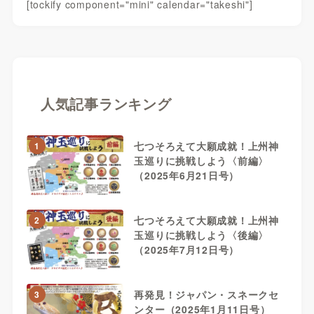
[tockify component="mini" calendar="takeshi"]
人気記事ランキング
七つそろえて大願成就！上州神
1
玉巡りに挑戦しよう〈前編〉
（2025年6月21日号）
七つそろえて大願成就！上州神
2
玉巡りに挑戦しよう〈後編〉
（2025年7月12日号）
再発見！ジャパン・スネークセ
3
ンター（2025年1月11日号）