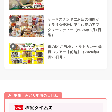
ケーキスタンドにお店の個性が
4
キラリ☆優雅に楽しむ春のアフ
タヌーンティー（2025年3月1日
号）
道の駅 ご当地レトルトカレー 爆
5
買いツアー【前編】（2025年4
月26日号）
桐生・みどり地域の日刊紙