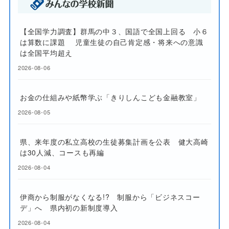
【全国学力調査】群馬の中３、国語で全国上回る 小６
は算数に課題 児童生徒の自己肯定感・将来への意識
は全国平均超え
2026-08-06
お金の仕組みや紙幣学ぶ「きりしんこども金融教室」
2026-08-05
県、来年度の私立高校の生徒募集計画を公表 健大高崎
は30人減、コースも再編
2026-08-04
伊商から制服がなくなる!? 制服から「ビジネスコー
デ」へ 県内初の新制度導入
2026-08-04