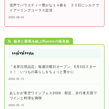
混声でバラエティー豊かな１４曲を ２３日にシルクで
イアーリングコーラス定演
2026-08-05
栃木と群馬を結ぶRyomoの発見紙
『名草日用品店』毎週日曜日オープン、5月3日スター
ト！ いつもの暮らしをちょっと豊かに
2026-05-15
あしかが青空ワインフェス2026 駅近、歩行者天国で
ワインと料理を満喫
2026-05-15