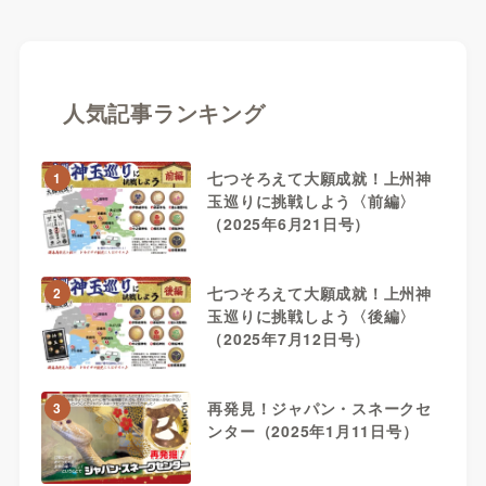
人気記事ランキング
七つそろえて大願成就！上州神
1
玉巡りに挑戦しよう〈前編〉
（2025年6月21日号）
七つそろえて大願成就！上州神
2
玉巡りに挑戦しよう〈後編〉
（2025年7月12日号）
再発見！ジャパン・スネークセ
3
ンター（2025年1月11日号）