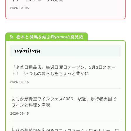
2026-08-05
栃木と群馬を結ぶRyomoの発見紙
『名草日用品店』毎週日曜日オープン、5月3日スター
ト！ いつもの暮らしをちょっと豊かに
2026-05-15
あしかが青空ワインフェス2026 駅近、歩行者天国で
ワインと料理を満喫
2026-05-15
新緑の葡萄畑が広がるココ・ファーム・ワイナリー ワ