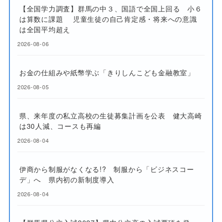
【全国学力調査】群馬の中３、国語で全国上回る 小６
は算数に課題 児童生徒の自己肯定感・将来への意識
は全国平均超え
2026-08-06
お金の仕組みや紙幣学ぶ「きりしんこども金融教室」
2026-08-05
県、来年度の私立高校の生徒募集計画を公表 健大高崎
は30人減、コースも再編
2026-08-04
伊商から制服がなくなる!? 制服から「ビジネスコー
デ」へ 県内初の新制度導入
2026-08-04