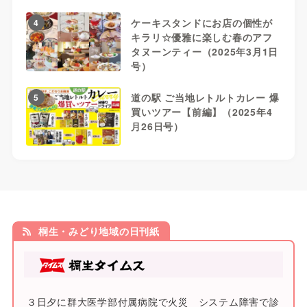
ケーキスタンドにお店の個性が
4
キラリ☆優雅に楽しむ春のアフ
タヌーンティー（2025年3月1日
号）
道の駅 ご当地レトルトカレー 爆
5
買いツアー【前編】（2025年4
月26日号）
桐生・みどり地域の日刊紙
３日夕に群大医学部付属病院で火災 システム障害で診