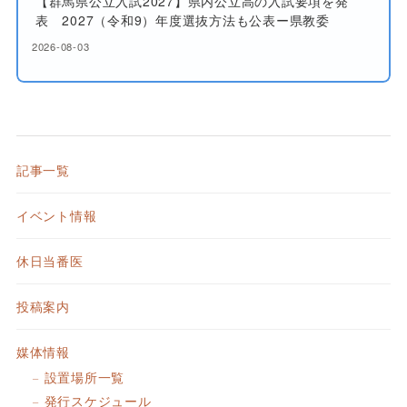
【群馬県公立入試2027】県内公立高の入試要項を発
表 2027（令和9）年度選抜方法も公表ー県教委
2026-08-03
記事一覧
イベント情報
休日当番医
投稿案内
媒体情報
設置場所一覧
発行スケジュール