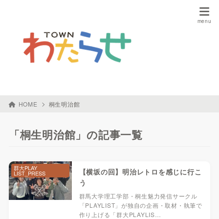
HOME
桐生明治館
「桐生明治館」の記事一覧
群大PLAY
【横坂の回】明治レトロを感じに行こ
LIST_PRESS
う
群馬大学理工学部・桐生魅力発信サークル
「PLAYLIST」が独自の企画・取材・執筆で
作り上げる「群大PLAYLIS…