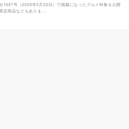
1057号（2025年3月22日）で掲載になったグルメ特集を公開
限定商品などもありま…
1