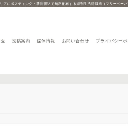
エリアにポスティング・新聞折込で無料配布する週刊生活情報紙（フリーペーパ
番医
投稿案内
媒体情報
お問い合わせ
プライバシーポ