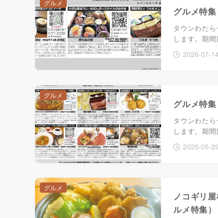
グルメ
グルメ特集（
タウンわたらせ
します。期間
2026-07-1
グルメ
グルメ特集（
タウンわたらせ
します。期間
2025-05-2
グルメ
ノコギリ屋
ルメ特集）