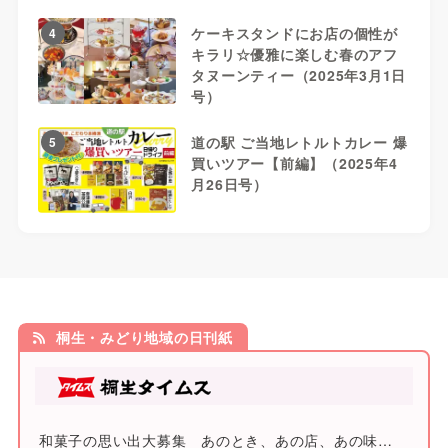
ケーキスタンドにお店の個性が
4
キラリ☆優雅に楽しむ春のアフ
タヌーンティー（2025年3月1日
号）
道の駅 ご当地レトルトカレー 爆
5
買いツアー【前編】（2025年4
月26日号）
桐生・みどり地域の日刊紙
和菓子の思い出大募集 あのとき、あの店、あの味…