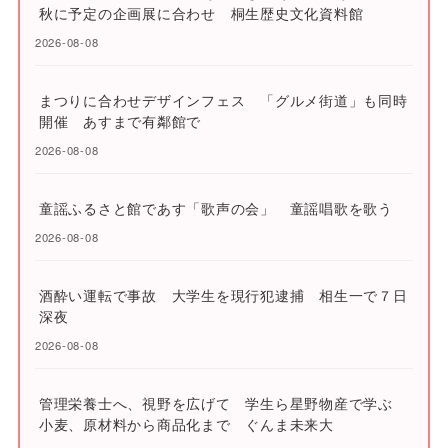
秋に予定の企画展に合わせ 桐生歴史文化資料館
2026-08-08
まつりに合わせデザインフェス 「グルメ街道」も同時
開催 あすまで有鄰館で
2026-08-08
童謡ふるさと館であす「歌声の会」 童謡唱歌を歌う
2026-08-08
酒酔い運転で事故 大学生を現行犯逮捕 相生一で７日
深夜
2026-08-08
管理栄養士へ、視野を広げて 学生ら星野物産で学ぶ
小麦、原材料から商品化まで ぐんま未来大