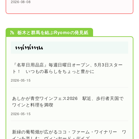
2026-08-08
栃木と群馬を結ぶRyomoの発見紙
『名草日用品店』毎週日曜日オープン、5月3日スター
ト！ いつもの暮らしをちょっと豊かに
2026-05-15
あしかが青空ワインフェス2026 駅近、歩行者天国で
ワインと料理を満喫
2026-05-15
新緑の葡萄畑が広がるココ・ファーム・ワイナリー ワ
インを楽しむ、ヴィンヤード・デイズ