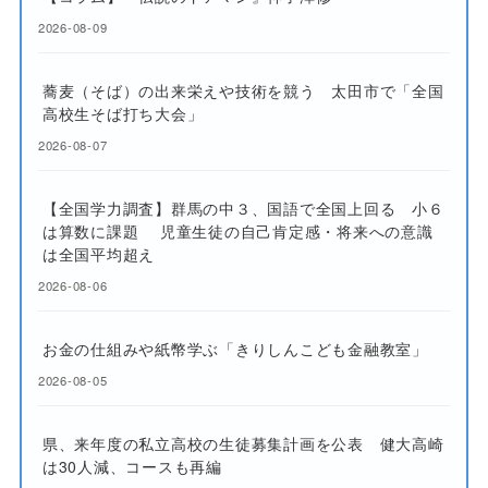
2026-08-09
蕎麦（そば）の出来栄えや技術を競う 太田市で「全国
高校生そば打ち大会」
2026-08-07
【全国学力調査】群馬の中３、国語で全国上回る 小６
は算数に課題 児童生徒の自己肯定感・将来への意識
は全国平均超え
2026-08-06
お金の仕組みや紙幣学ぶ「きりしんこども金融教室」
2026-08-05
県、来年度の私立高校の生徒募集計画を公表 健大高崎
は30人減、コースも再編