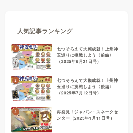
人気記事ランキング
七つそろえて大願成就！上州神
1
玉巡りに挑戦しよう〈前編〉
（2025年6月21日号）
七つそろえて大願成就！上州神
2
玉巡りに挑戦しよう〈後編〉
（2025年7月12日号）
再発見！ジャパン・スネークセ
3
ンター（2025年1月11日号）