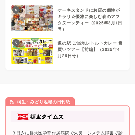
ケーキスタンドにお店の個性が
4
キラリ☆優雅に楽しむ春のアフ
タヌーンティー（2025年3月1日
号）
道の駅 ご当地レトルトカレー 爆
5
買いツアー【前編】（2025年4
月26日号）
桐生・みどり地域の日刊紙
３日夕に群大医学部付属病院で火災 システム障害で診