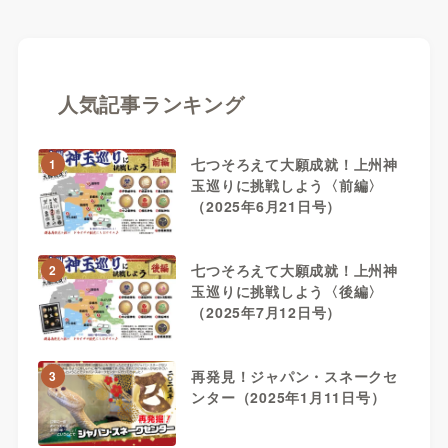
人気記事ランキング
七つそろえて大願成就！上州神
1
玉巡りに挑戦しよう〈前編〉
（2025年6月21日号）
七つそろえて大願成就！上州神
2
玉巡りに挑戦しよう〈後編〉
（2025年7月12日号）
再発見！ジャパン・スネークセ
3
ンター（2025年1月11日号）