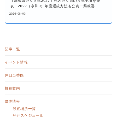
【群馬県公立入試2027】県内公立高の入試要項を発
表 2027（令和9）年度選抜方法も公表ー県教委
2026-08-03
記事一覧
イベント情報
休日当番医
投稿案内
媒体情報
設置場所一覧
発行スケジュール