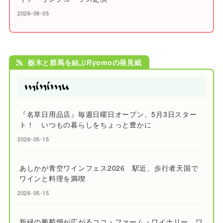
2026-08-05
栃木と群馬を結ぶRyomoの発見紙
『名草日用品店』毎週日曜日オープン、5月3日スター
ト！ いつもの暮らしをちょっと豊かに
2026-05-15
あしかが青空ワインフェス2026 駅近、歩行者天国で
ワインと料理を満喫
2026-05-15
新緑の葡萄畑が広がるココ・ファーム・ワイナリー ワ