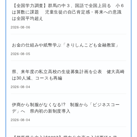
【全国学力調査】群馬の中３、国語で全国上回る 小６
は算数に課題 児童生徒の自己肯定感・将来への意識
は全国平均超え
2026-08-06
お金の仕組みや紙幣学ぶ「きりしんこども金融教室」
2026-08-05
県、来年度の私立高校の生徒募集計画を公表 健大高崎
は30人減、コースも再編
2026-08-04
伊商から制服がなくなる!? 制服から「ビジネスコー
デ」へ 県内初の新制度導入
2026-08-04