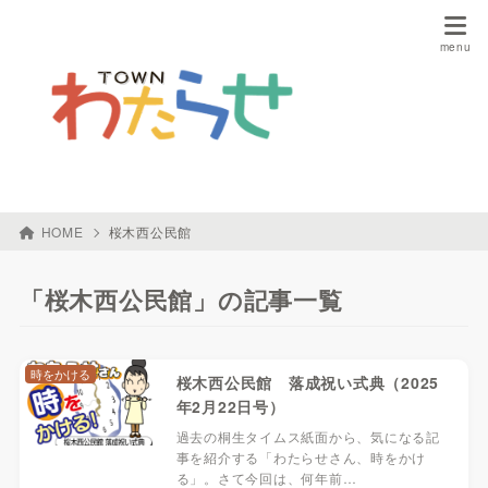
HOME
桜木西公民館
「桜木西公民館」の記事一覧
時をかける
桜木西公民館 落成祝い式典（2025
年2月22日号）
過去の桐生タイムス紙面から、気になる記
事を紹介する「わたらせさん、時をかけ
る」。さて今回は、何年前…